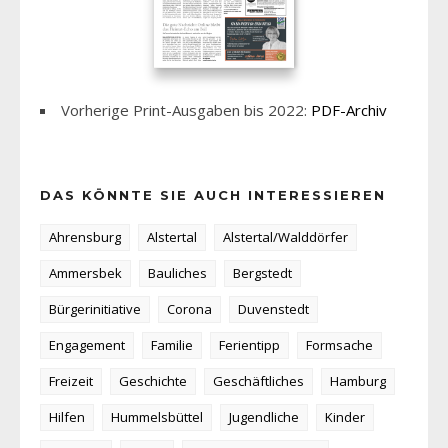
Vorherige Print-Ausgaben bis 2022:
PDF-Archiv
DAS KÖNNTE SIE AUCH INTERESSIEREN
Ahrensburg
Alstertal
Alstertal/Walddörfer
Ammersbek
Bauliches
Bergstedt
Bürgerinitiative
Corona
Duvenstedt
Engagement
Familie
Ferientipp
Formsache
Freizeit
Geschichte
Geschäftliches
Hamburg
Hilfen
Hummelsbüttel
Jugendliche
Kinder