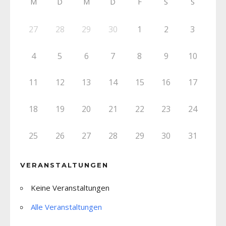
M
D
M
D
F
S
S
27
28
29
30
1
2
3
4
5
6
7
8
9
10
11
12
13
14
15
16
17
18
19
20
21
22
23
24
25
26
27
28
29
30
31
VERANSTALTUNGEN
Keine Veranstaltungen
Alle Veranstaltungen