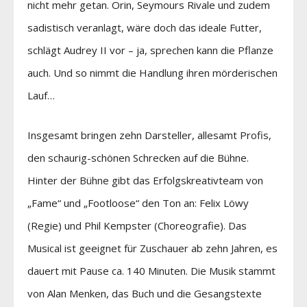
nicht mehr getan. Orin, Seymours Rivale und zudem
sadistisch veranlagt, wäre doch das ideale Futter,
schlägt Audrey II vor – ja, sprechen kann die Pflanze
auch. Und so nimmt die Handlung ihren mörderischen
Lauf…
Insgesamt bringen zehn Darsteller, allesamt Profis,
den schaurig-schönen Schrecken auf die Bühne.
Hinter der Bühne gibt das Erfolgskreativteam von
„Fame“ und „Footloose“ den Ton an: Felix Löwy
(Regie) und Phil Kempster (Choreografie). Das
Musical ist geeignet für Zuschauer ab zehn Jahren, es
dauert mit Pause ca. 140 Minuten. Die Musik stammt
von Alan Menken, das Buch und die Gesangstexte