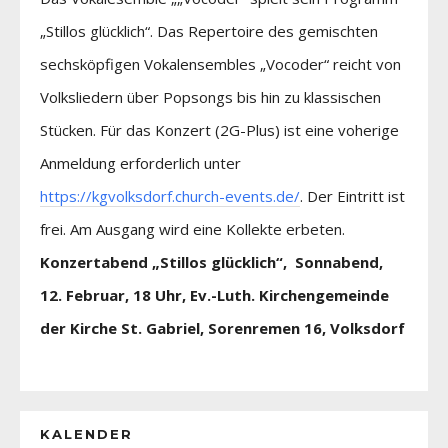
„Stillos glücklich“. Das Repertoire des gemischten
sechsköpfigen Vokalensembles „Vocoder“ reicht von
Volksliedern über Popsongs bis hin zu klassischen
Stücken. Für das Konzert (2G-Plus) ist eine voherige
Anmeldung erforderlich unter
https://kgvolksdorf.church-events.de/
. Der Eintritt ist
frei. Am Ausgang wird eine Kollekte erbeten.
Konzertabend „Stillos glücklich“, Sonnabend,
12. Februar, 18 Uhr, Ev.-Luth. Kirchengemeinde
der Kirche St. Gabriel, Sorenremen 16, Volksdorf
KALENDER