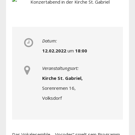
Datum:
12.02.2022
um
18:00
Veranstaltungsort:
Kirche St. Gabriel,
Sorenremen 16,
Volksdorf
Das Vokalesemble „„Vocoder“ spielt sein Programm