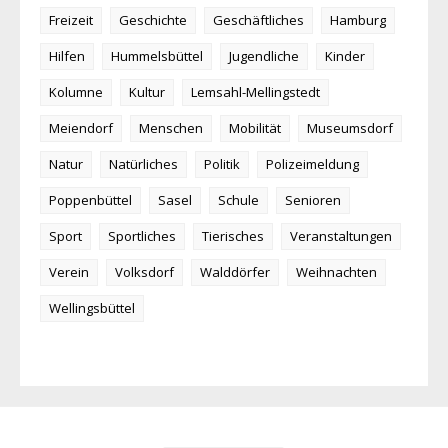
Freizeit
Geschichte
Geschäftliches
Hamburg
Hilfen
Hummelsbüttel
Jugendliche
Kinder
Kolumne
Kultur
Lemsahl-Mellingstedt
Meiendorf
Menschen
Mobilität
Museumsdorf
Natur
Natürliches
Politik
Polizeimeldung
Poppenbüttel
Sasel
Schule
Senioren
Sport
Sportliches
Tierisches
Veranstaltungen
Verein
Volksdorf
Walddörfer
Weihnachten
Wellingsbüttel