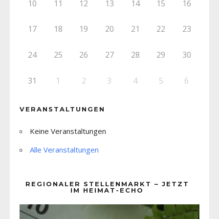
10
11
12
13
14
15
16
17
18
19
20
21
22
23
24
25
26
27
28
29
30
31
1
2
3
4
5
6
VERANSTALTUNGEN
Keine Veranstaltungen
Alle Veranstaltungen
REGIONALER STELLENMARKT – JETZT
IM HEIMAT-ECHO
Video-