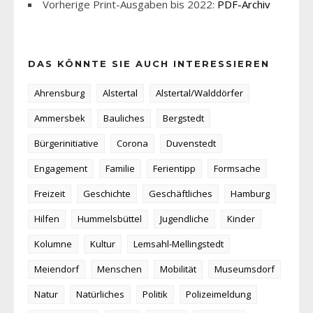
Vorherige Print-Ausgaben bis 2022:
PDF-Archiv
DAS KÖNNTE SIE AUCH INTERESSIEREN
Ahrensburg
Alstertal
Alstertal/Walddörfer
Ammersbek
Bauliches
Bergstedt
Bürgerinitiative
Corona
Duvenstedt
Engagement
Familie
Ferientipp
Formsache
Freizeit
Geschichte
Geschäftliches
Hamburg
Hilfen
Hummelsbüttel
Jugendliche
Kinder
Kolumne
Kultur
Lemsahl-Mellingstedt
Meiendorf
Menschen
Mobilität
Museumsdorf
Natur
Natürliches
Politik
Polizeimeldung