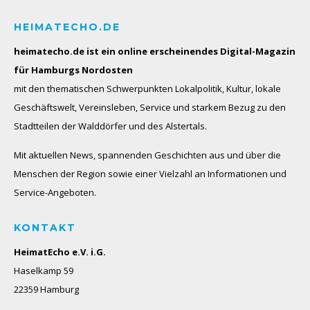
HEIMATECHO.DE
heimatecho.de ist ein online erscheinendes
Digital-Magazin
für Hamburgs Nordosten
mit den thematischen Schwerpunkten Lokalpolitik, Kultur, lokale
Geschäftswelt, Vereinsleben, Service und starkem Bezug zu den
Stadtteilen der Walddörfer und des Alstertals.
Mit aktuellen News, spannenden Geschichten aus und über die
Menschen der Region sowie einer Vielzahl an Informationen und
Service-Angeboten.
KONTAKT
HeimatEcho e.V. i.G.
Haselkamp 59
22359 Hamburg