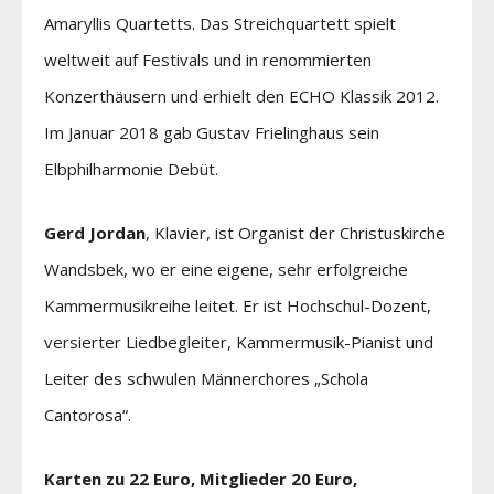
Amaryllis Quartetts. Das Streichquartett spielt
weltweit auf Festivals und in renommierten
Konzerthäusern und erhielt den ECHO Klassik 2012.
Im Januar 2018 gab Gustav Frielinghaus sein
Elbphilharmonie Debüt.
Gerd Jordan
, Klavier, ist Organist der Christuskirche
Wandsbek, wo er eine eigene, sehr erfolgreiche
Kammermusikreihe leitet. Er ist Hochschul-Dozent,
versierter Liedbegleiter, Kammermusik-Pianist und
Leiter des schwulen Männerchores „Schola
Cantorosa“.
Karten zu 22 Euro, Mitglieder 20 Euro,