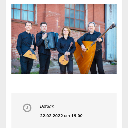
Datum:
22.02.2022
um
19:00