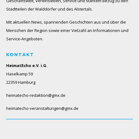
Geschäftswelt, Vereinsleben, Service und starkem Bezug zu den
Stadtteilen der Walddörfer und des Alstertals.
Mit aktuellen News, spannenden Geschichten aus und über die
Menschen der Region sowie einer Vielzahl an Informationen und
Service-Angeboten.
KONTAKT
HeimatEcho e.V. i.G.
Haselkamp 59
22359 Hamburg
heimatecho-redaktion@gmx.de
heimatecho-veranstaltungen@gmx.de