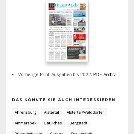
Vorherige Print-Ausgaben bis 2022:
PDF-Archiv
DAS KÖNNTE SIE AUCH INTERESSIEREN
Ahrensburg
Alstertal
Alstertal/Walddörfer
Ammersbek
Bauliches
Bergstedt
Bürgerinitiative
Corona
Duvenstedt