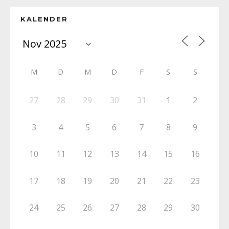
KALENDER
M
D
M
D
F
S
S
27
28
29
30
31
1
2
3
4
5
6
7
8
9
10
11
12
13
14
15
16
17
18
19
20
21
22
23
24
25
26
27
28
29
30