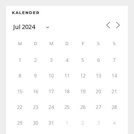
KALENDER
M
D
M
D
F
S
S
1
2
3
4
5
6
7
8
9
10
11
12
13
14
15
16
17
18
19
20
21
22
23
24
25
26
27
28
29
30
31
1
2
3
4