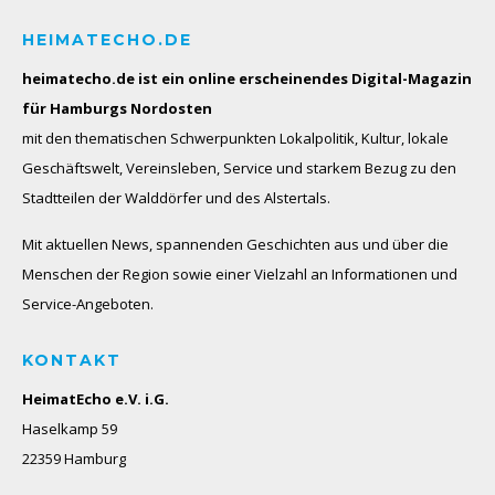
HEIMATECHO.DE
heimatecho.de ist ein online erscheinendes
Digital-Magazin
für Hamburgs Nordosten
mit den thematischen Schwerpunkten Lokalpolitik, Kultur, lokale
Geschäftswelt, Vereinsleben, Service und starkem Bezug zu den
Stadtteilen der Walddörfer und des Alstertals.
Mit aktuellen News, spannenden Geschichten aus und über die
Menschen der Region sowie einer Vielzahl an Informationen und
Service-Angeboten.
KONTAKT
HeimatEcho e.V. i.G.
Haselkamp 59
22359 Hamburg