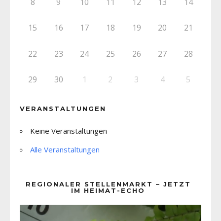
8
9
10
11
12
13
14
15
16
17
18
19
20
21
22
23
24
25
26
27
28
29
30
1
2
3
4
5
VERANSTALTUNGEN
Keine Veranstaltungen
Alle Veranstaltungen
REGIONALER STELLENMARKT – JETZT
IM HEIMAT-ECHO
Video-