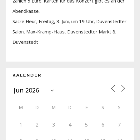
zahlen 5 Euro. Karten für das Konzert gibt es an der
Abendkasse.
Sacre Fleur, Freitag, 3. Juni, um 19 Uhr, Duvenstedter
Salon, Max-Kramp-Haus, Duvenstedter Markt 8,
Duvenstedt
KALENDER
M
D
M
D
F
S
S
1
2
3
4
5
6
7