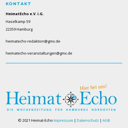
KONTAKT
HeimatEcho e.V. i.G.
Haselkamp 59
22359 Hamburg
heimatecho-redaktion@gmx.de
heimatecho-veranstaltungen@gmx.de
© 2021 Heimat-Echo
Impressum
|
Datenschutz
|
AGB