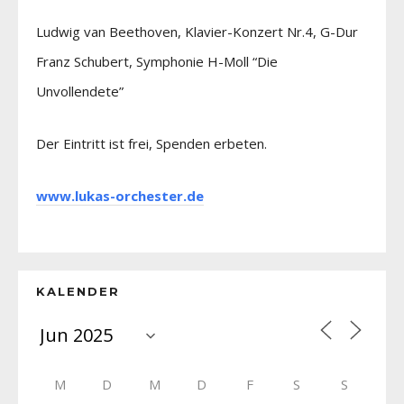
Ludwig van Beethoven, Klavier-Konzert Nr.4, G-Dur
Franz Schubert, Symphonie H-Moll “Die
Unvollendete”
Der Eintritt ist frei, Spenden erbeten.
www.lukas-orchester.de
KALENDER
M
D
M
D
F
S
S