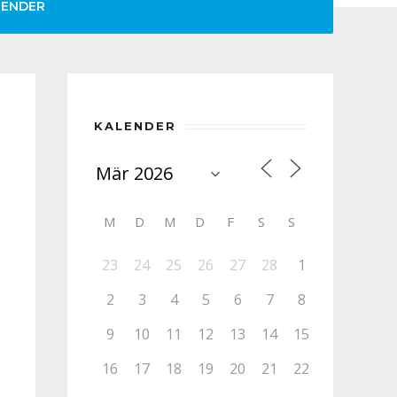
LENDER
KALENDER
M
D
M
D
F
S
S
23
24
25
26
27
28
1
2
3
4
5
6
7
8
9
10
11
12
13
14
15
16
17
18
19
20
21
22