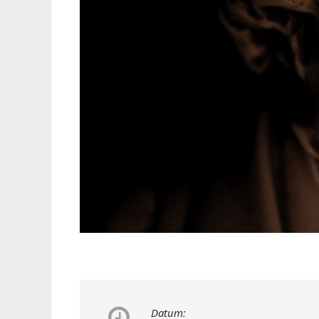
Datum: