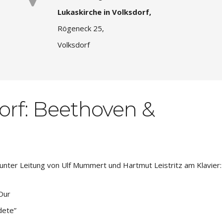
Lukaskirche in Volksdorf,
Rögeneck 25,
Volksdorf
orf: Beethoven &
 unter Leitung von Ulf Mummert und Hartmut Leistritz am Klavier:
Dur
dete”