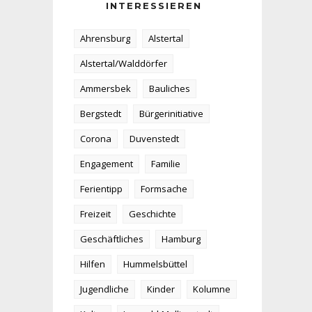
INTERESSIEREN
Ahrensburg
Alstertal
Alstertal/Walddörfer
Ammersbek
Bauliches
Bergstedt
Bürgerinitiative
Corona
Duvenstedt
Engagement
Familie
Ferientipp
Formsache
Freizeit
Geschichte
Geschäftliches
Hamburg
Hilfen
Hummelsbüttel
Jugendliche
Kinder
Kolumne