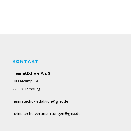
KONTAKT
HeimatEcho e.V. i.G.
Haselkamp 59
22359 Hamburg
heimatecho-redaktion@gmx.de
heimatecho-veranstaltungen@gmx.de