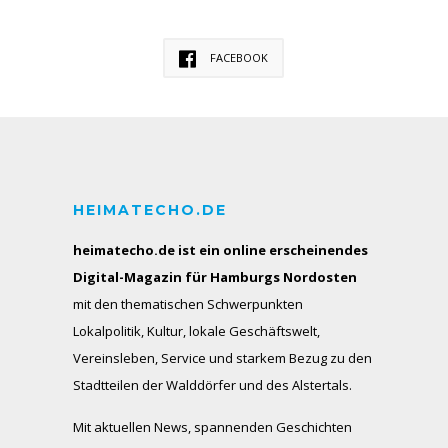
FACEBOOK
HEIMATECHO.DE
heimatecho.de ist ein online erscheinendes
Digital-Magazin für Hamburgs Nordosten
mit den thematischen Schwerpunkten
Lokalpolitik, Kultur, lokale Geschäftswelt,
Vereinsleben, Service und starkem Bezug zu den
Stadtteilen der Walddörfer und des Alstertals.
Mit aktuellen News, spannenden Geschichten