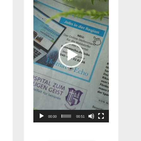
Player
00:00
00:51