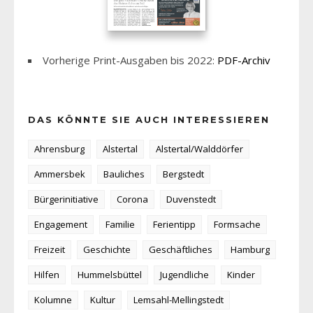
Vorherige Print-Ausgaben bis 2022:
PDF-Archiv
DAS KÖNNTE SIE AUCH INTERESSIEREN
Ahrensburg
Alstertal
Alstertal/Walddörfer
Ammersbek
Bauliches
Bergstedt
Bürgerinitiative
Corona
Duvenstedt
Engagement
Familie
Ferientipp
Formsache
Freizeit
Geschichte
Geschäftliches
Hamburg
Hilfen
Hummelsbüttel
Jugendliche
Kinder
Kolumne
Kultur
Lemsahl-Mellingstedt