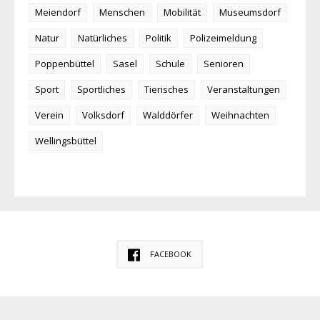
Meiendorf
Menschen
Mobilität
Museumsdorf
Natur
Natürliches
Politik
Polizeimeldung
Poppenbüttel
Sasel
Schule
Senioren
Sport
Sportliches
Tierisches
Veranstaltungen
Verein
Volksdorf
Walddörfer
Weihnachten
Wellingsbüttel
FACEBOOK