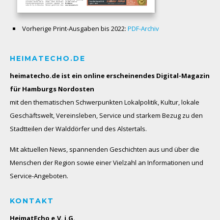
Vorherige Print-Ausgaben bis 2022:
PDF-Archiv
HEIMATECHO.DE
heimatecho.de ist ein online erscheinendes
Digital-Magazin
für Hamburgs Nordosten
mit den thematischen Schwerpunkten Lokalpolitik, Kultur, lokale
Geschäftswelt, Vereinsleben, Service und starkem Bezug zu den
Stadtteilen der Walddörfer und des Alstertals.
Mit aktuellen News, spannenden Geschichten aus und über die
Menschen der Region sowie einer Vielzahl an Informationen und
Service-Angeboten.
KONTAKT
HeimatEcho e.V. i.G.