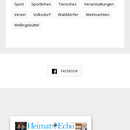
Sport
Sportliches
Tierisches
Veranstaltungen
Verein
Volksdorf
Walddörfer
Weihnachten
Wellingsbüttel
FACEBOOK