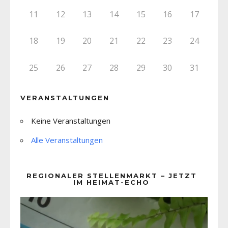
11
12
13
14
15
16
17
18
19
20
21
22
23
24
25
26
27
28
29
30
31
VERANSTALTUNGEN
Keine Veranstaltungen
Alle Veranstaltungen
REGIONALER STELLENMARKT – JETZT
IM HEIMAT-ECHO
Video-
Player