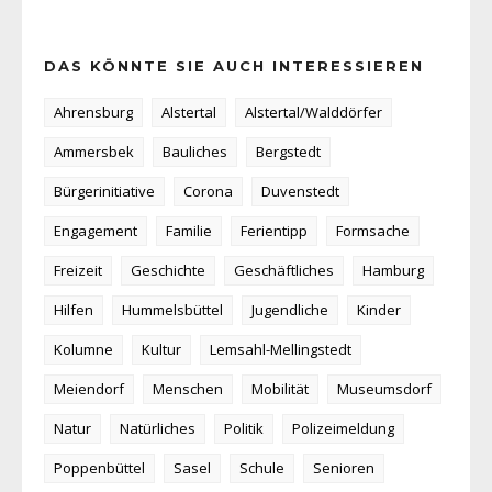
DAS KÖNNTE SIE AUCH INTERESSIEREN
Ahrensburg
Alstertal
Alstertal/Walddörfer
Ammersbek
Bauliches
Bergstedt
Bürgerinitiative
Corona
Duvenstedt
Engagement
Familie
Ferientipp
Formsache
Freizeit
Geschichte
Geschäftliches
Hamburg
Hilfen
Hummelsbüttel
Jugendliche
Kinder
Kolumne
Kultur
Lemsahl-Mellingstedt
Meiendorf
Menschen
Mobilität
Museumsdorf
Natur
Natürliches
Politik
Polizeimeldung
Poppenbüttel
Sasel
Schule
Senioren