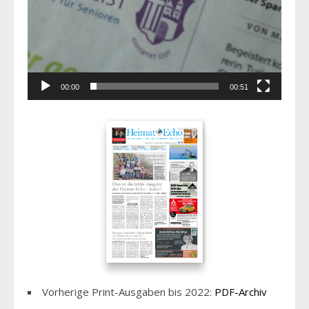
00:00
00:51
Vorherige Print-Ausgaben bis 2022:
PDF-Archiv