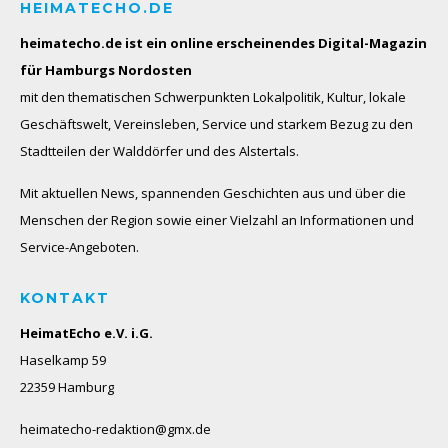
HEIMATECHO.DE
heimatecho.de ist ein online erscheinendes
Digital-Magazin
für Hamburgs Nordosten
mit den thematischen Schwerpunkten Lokalpolitik, Kultur, lokale
Geschäftswelt, Vereinsleben, Service und starkem Bezug zu den
Stadtteilen der Walddörfer und des Alstertals.
Mit aktuellen News, spannenden Geschichten aus und über die
Menschen der Region sowie einer Vielzahl an Informationen und
Service-Angeboten.
KONTAKT
HeimatEcho e.V. i.G.
Haselkamp 59
22359 Hamburg
heimatecho-redaktion@gmx.de