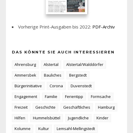
Vorherige Print-Ausgaben bis 2022:
PDF-Archiv
DAS KÖNNTE SIE AUCH INTERESSIEREN
Ahrensburg
Alstertal
Alstertal/Walddörfer
Ammersbek
Bauliches
Bergstedt
Bürgerinitiative
Corona
Duvenstedt
Engagement
Familie
Ferientipp
Formsache
Freizeit
Geschichte
Geschäftliches
Hamburg
Hilfen
Hummelsbüttel
Jugendliche
Kinder
Kolumne
Kultur
Lemsahl-Mellingstedt