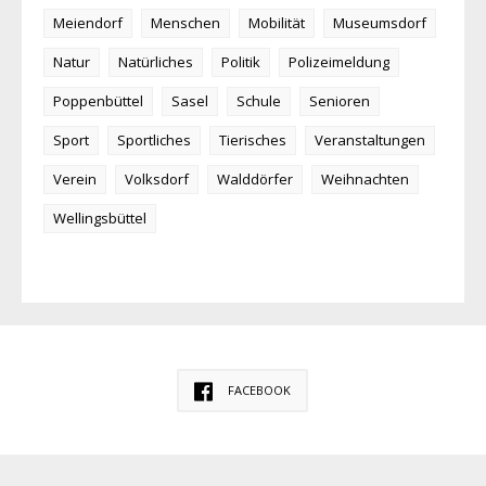
Meiendorf
Menschen
Mobilität
Museumsdorf
Natur
Natürliches
Politik
Polizeimeldung
Poppenbüttel
Sasel
Schule
Senioren
Sport
Sportliches
Tierisches
Veranstaltungen
Verein
Volksdorf
Walddörfer
Weihnachten
Wellingsbüttel
FACEBOOK