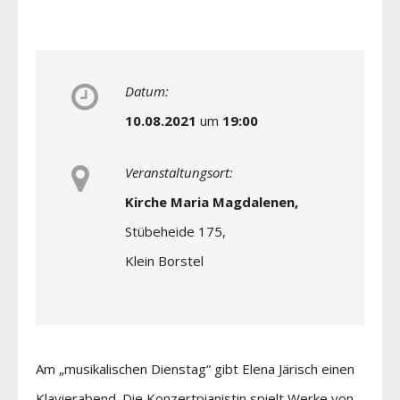
Datum:
10.08.2021
um
19:00
Veranstaltungsort:
Kirche Maria Magdalenen,
Stübeheide 175,
Klein Borstel
Am „musikalischen Dienstag“ gibt Elena Järisch einen
Klavierabend. Die Konzertpianistin spielt Werke von