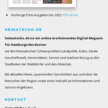
Vorherige Print-Ausgaben bis 2022:
PDF-Archiv
HEIMATECHO.DE
heimatecho.de ist ein online erscheinendes
Digital-Magazin
für Hamburgs Nordosten
mit den thematischen Schwerpunkten Lokalpolitik, Kultur, lokale
Geschäftswelt, Vereinsleben, Service und starkem Bezug zu den
Stadtteilen der Walddörfer und des Alstertals.
Mit aktuellen News, spannenden Geschichten aus und über die
Menschen der Region sowie einer Vielzahl an Informationen und
Service-Angeboten.
KONTAKT
HeimatEcho e.V. i.G.