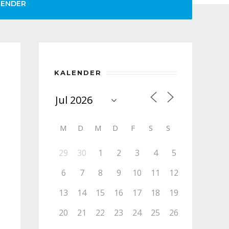
LENDER
KALENDER
M
D
M
D
F
S
S
29
30
1
2
3
4
5
6
7
8
9
10
11
12
13
14
15
16
17
18
19
20
21
22
23
24
25
26