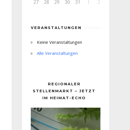
27
28
29
30
31
1
2
VERANSTALTUNGEN
Keine Veranstaltungen
Alle Veranstaltungen
REGIONALER
STELLENMARKT – JETZT
IM HEIMAT-ECHO
Video-
Player