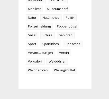
Meiendorf
Menschen
Mobilität
Museumsdorf
Natur
Natürliches
Politik
Polizeimeldung
Poppenbüttel
Sasel
Schule
Senioren
Sport
Sportliches
Tierisches
Veranstaltungen
Verein
Volksdorf
Walddörfer
Weihnachten
Wellingsbüttel