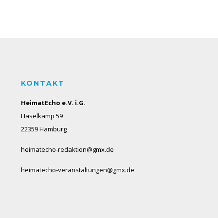
KONTAKT
HeimatEcho e.V. i.G.
Haselkamp 59
22359 Hamburg
heimatecho-redaktion@gmx.de
heimatecho-veranstaltungen@gmx.de