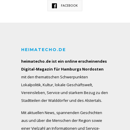
FACEBOOK
HEIMATECHO.DE
heimatecho.de ist ein online erscheinendes
Digital-Magazin für Hamburgs Nordosten
mit den thematischen Schwerpunkten
Lokalpolitik, Kultur, lokale Geschäftswelt,
Vereinsleben, Service und starkem Bezug zu den
Stadtteilen der Walddörfer und des Alstertals.
Mit aktuellen News, spannenden Geschichten
aus und über die Menschen der Region sowie
einer Vielzahl an Informationen und Service-