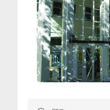
Datum: