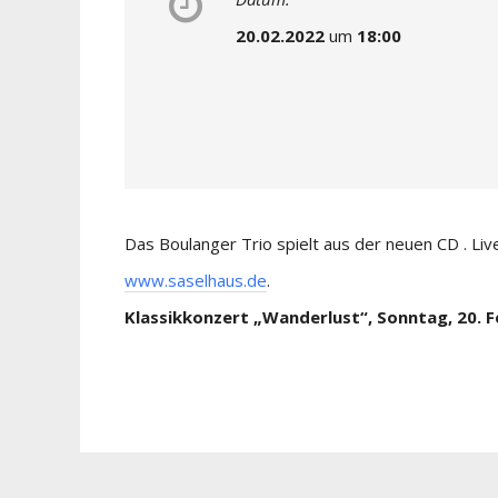
20.02.2022
um
18:00
Das Boulanger Trio spielt aus der neuen CD . Liv
www.saselhaus.de
.
Klassikkonzert „Wanderlust“, Sonntag, 20. Fe