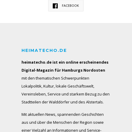
FACEBOOK
HEIMATECHO.DE
heimatecho.de ist ein online erscheinendes
Digital-Magazin für Hamburgs Nordosten
mit den thematischen Schwerpunkten
Lokalpolitik, Kultur, lokale Geschäftswelt,
Vereinsleben, Service und starkem Bezug zu den
Stadtteilen der Walddörfer und des Alstertals.
Mit aktuellen News, spannenden Geschichten
aus und über die Menschen der Region sowie
einer Vielzahl an Informationen und Service-