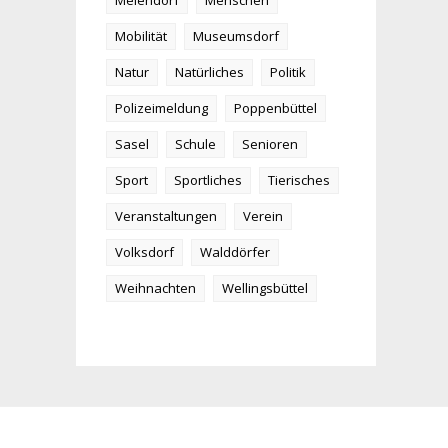
Meiendorf
Menschen
Mobilität
Museumsdorf
Natur
Natürliches
Politik
Polizeimeldung
Poppenbüttel
Sasel
Schule
Senioren
Sport
Sportliches
Tierisches
Veranstaltungen
Verein
Volksdorf
Walddörfer
Weihnachten
Wellingsbüttel