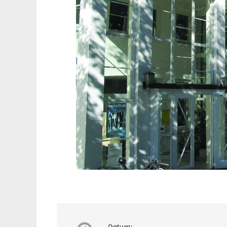
Datum: