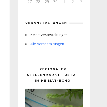
27
28
29
30
1
2
3
VERANSTALTUNGEN
Keine Veranstaltungen
Alle Veranstaltungen
REGIONALER
STELLENMARKT – JETZT
IM HEIMAT-ECHO
Video-
Player