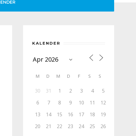
LENDER
KALENDER
M
D
M
D
F
S
S
30
31
1
2
3
4
5
6
7
8
9
10
11
12
13
14
15
16
17
18
19
20
21
22
23
24
25
26