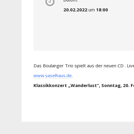
20.02.2022
um
18:00
Das Boulanger Trio spielt aus der neuen CD . Liv
www.saselhaus.de
.
Klassikkonzert „Wanderlust“, Sonntag, 20. Fe