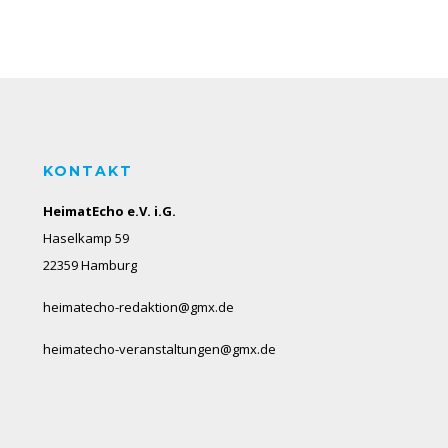
KONTAKT
HeimatEcho e.V. i.G.
Haselkamp 59
22359 Hamburg
heimatecho-redaktion@gmx.de
heimatecho-veranstaltungen@gmx.de