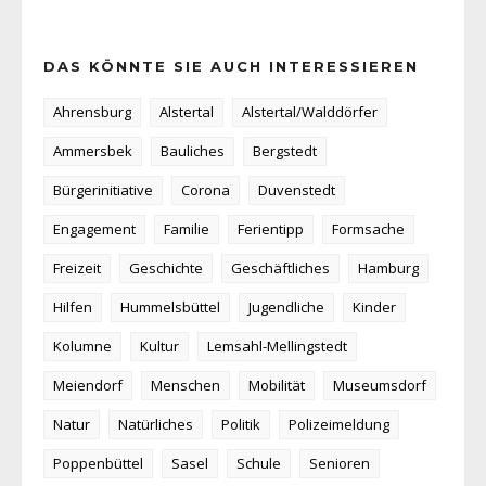
DAS KÖNNTE SIE AUCH INTERESSIEREN
Ahrensburg
Alstertal
Alstertal/Walddörfer
Ammersbek
Bauliches
Bergstedt
Bürgerinitiative
Corona
Duvenstedt
Engagement
Familie
Ferientipp
Formsache
Freizeit
Geschichte
Geschäftliches
Hamburg
Hilfen
Hummelsbüttel
Jugendliche
Kinder
Kolumne
Kultur
Lemsahl-Mellingstedt
Meiendorf
Menschen
Mobilität
Museumsdorf
Natur
Natürliches
Politik
Polizeimeldung
Poppenbüttel
Sasel
Schule
Senioren