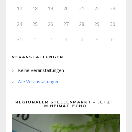
17
18
19
20
21
22
23
24
25
26
27
28
29
30
31
1
2
3
4
5
6
VERANSTALTUNGEN
Keine Veranstaltungen
Alle Veranstaltungen
REGIONALER STELLENMARKT – JETZT
IM HEIMAT-ECHO
Video-
Player