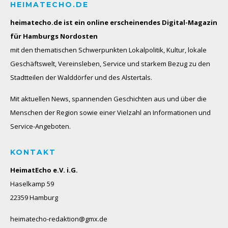
HEIMATECHO.DE
heimatecho.de ist ein online erscheinendes
Digital-Magazin
für Hamburgs Nordosten
mit den thematischen Schwerpunkten Lokalpolitik, Kultur, lokale
Geschäftswelt, Vereinsleben, Service und starkem Bezug zu den
Stadtteilen der Walddörfer und des Alstertals.
Mit aktuellen News, spannenden Geschichten aus und über die
Menschen der Region sowie einer Vielzahl an Informationen und
Service-Angeboten.
KONTAKT
HeimatEcho e.V. i.G.
Haselkamp 59
22359 Hamburg
heimatecho-redaktion@gmx.de