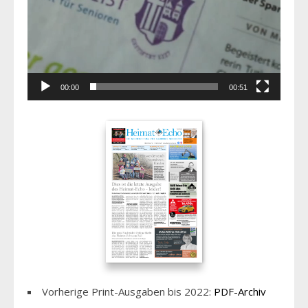
00:00
00:51
Vorherige Print-Ausgaben bis 2022:
PDF-Archiv