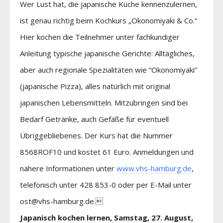
Wer Lust hat, die japanische Küche kennenzulernen,
ist genau richtig beim Kochkurs „Okonomiyaki & Co.“
Hier kochen die Teilnehmer unter fachkundiger
Anleitung typische japanische Gerichte: Alltägliches,
aber auch regionale Spezialitäten wie “Okonomiyaki”
(japanische Pizza), alles natürlich mit original
japanischen Lebensmitteln. Mitzubringen sind bei
Bedarf Getränke, auch Gefäße für eventuell
Übriggebliebenes. Der Kurs hat die Nummer
8568ROF10 und kostet 61 Euro. Anmeldungen und
nähere Informationen unter
www.vhs-hamburg.de
,
telefonisch unter 428 853-0 oder per E-Mail unter
ost@vhs-hamburg.de.
Japanisch kochen lernen, Samstag, 27. August,