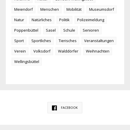
Meiendorf
Menschen
Mobilität
Museumsdorf
Natur
Natürliches
Politik
Polizeimeldung
Poppenbüttel
Sasel
Schule
Senioren
Sport
Sportliches
Tierisches
Veranstaltungen
Verein
Volksdorf
Walddörfer
Weihnachten
Wellingsbüttel
FACEBOOK