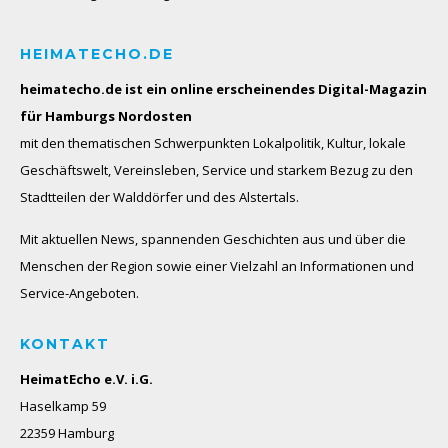
HEIMATECHO.DE
heimatecho.de ist ein online erscheinendes
Digital-Magazin
für Hamburgs Nordosten
mit den thematischen Schwerpunkten Lokalpolitik, Kultur, lokale
Geschäftswelt, Vereinsleben, Service und starkem Bezug zu den
Stadtteilen der Walddörfer und des Alstertals.
Mit aktuellen News, spannenden Geschichten aus und über die
Menschen der Region sowie einer Vielzahl an Informationen und
Service-Angeboten.
KONTAKT
HeimatEcho e.V. i.G.
Haselkamp 59
22359 Hamburg