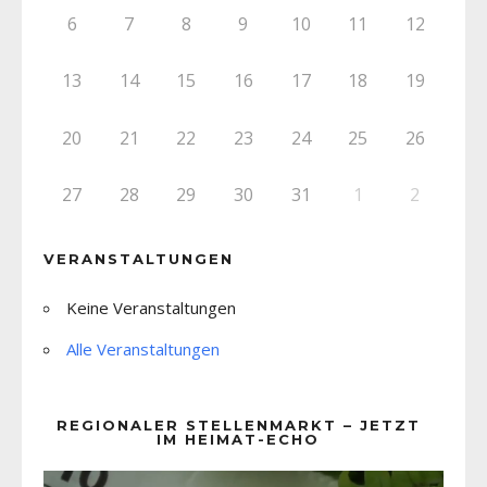
6
7
8
9
10
11
12
13
14
15
16
17
18
19
20
21
22
23
24
25
26
27
28
29
30
31
1
2
VERANSTALTUNGEN
Keine Veranstaltungen
Alle Veranstaltungen
REGIONALER STELLENMARKT – JETZT
IM HEIMAT-ECHO