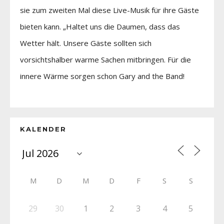
sie zum zweiten Mal diese Live-Musik für ihre Gäste
bieten kann. „Haltet uns die Daumen, dass das
Wetter hält. Unsere Gäste sollten sich
vorsichtshalber warme Sachen mitbringen. Für die
innere Wärme sorgen schon Gary and the Band!
KALENDER
M
D
M
D
F
S
S
29
30
1
2
3
4
5