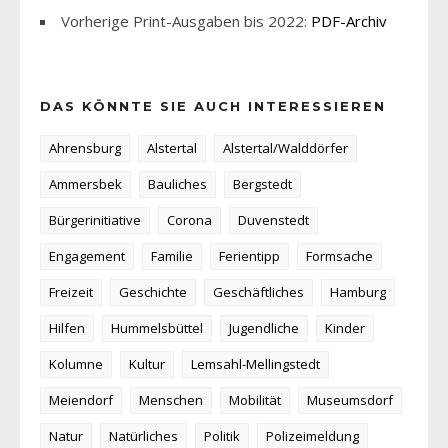
Vorherige Print-Ausgaben bis 2022:
PDF-Archiv
DAS KÖNNTE SIE AUCH INTERESSIEREN
Ahrensburg
Alstertal
Alstertal/Walddörfer
Ammersbek
Bauliches
Bergstedt
Bürgerinitiative
Corona
Duvenstedt
Engagement
Familie
Ferientipp
Formsache
Freizeit
Geschichte
Geschäftliches
Hamburg
Hilfen
Hummelsbüttel
Jugendliche
Kinder
Kolumne
Kultur
Lemsahl-Mellingstedt
Meiendorf
Menschen
Mobilität
Museumsdorf
Natur
Natürliches
Politik
Polizeimeldung