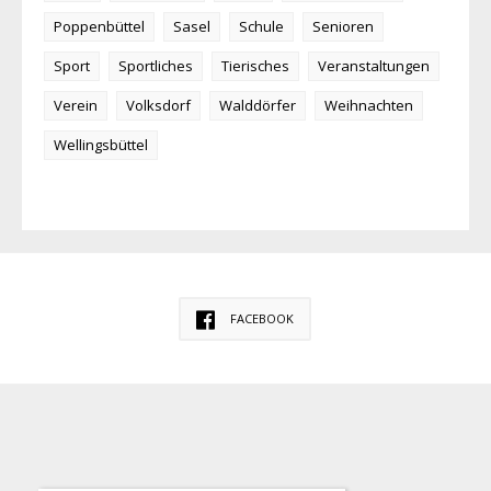
Poppenbüttel
Sasel
Schule
Senioren
Sport
Sportliches
Tierisches
Veranstaltungen
Verein
Volksdorf
Walddörfer
Weihnachten
Wellingsbüttel
FACEBOOK