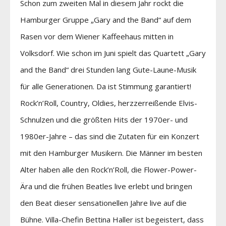
Schon zum zweiten Mal in diesem Jahr rockt die
Hamburger Gruppe „Gary and the Band“ auf dem
Rasen vor dem Wiener Kaffeehaus mitten in
Volksdorf. Wie schon im Juni spielt das Quartett „Gary
and the Band“ drei Stunden lang Gute-Laune-Musik
für alle Generationen. Da ist Stimmung garantiert!
Rock’n’Roll, Country, Oldies, herzzerreißende Elvis-
Schnulzen und die größten Hits der 1970er- und
1980er-Jahre – das sind die Zutaten für ein Konzert
mit den Hamburger Musikern. Die Männer im besten
Alter haben alle den Rock’n’Roll, die Flower-Power-
Ära und die frühen Beatles live erlebt und bringen
den Beat dieser sensationellen Jahre live auf die
Bühne. Villa-Chefin Bettina Haller ist begeistert, dass