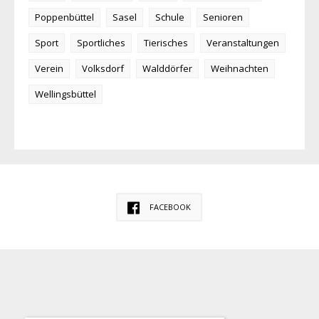
Poppenbüttel
Sasel
Schule
Senioren
Sport
Sportliches
Tierisches
Veranstaltungen
Verein
Volksdorf
Walddörfer
Weihnachten
Wellingsbüttel
FACEBOOK