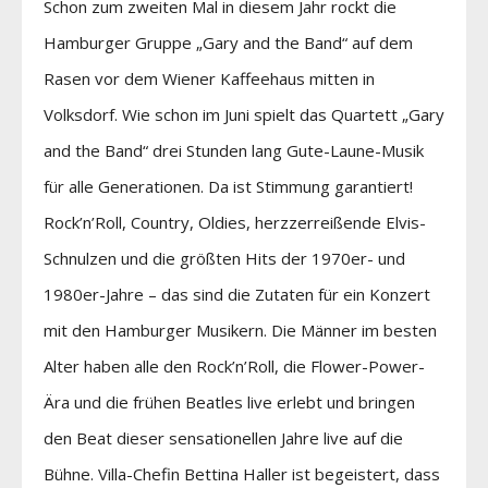
Schon zum zweiten Mal in diesem Jahr rockt die
Hamburger Gruppe „Gary and the Band“ auf dem
Rasen vor dem Wiener Kaffeehaus mitten in
Volksdorf. Wie schon im Juni spielt das Quartett „Gary
and the Band“ drei Stunden lang Gute-Laune-Musik
für alle Generationen. Da ist Stimmung garantiert!
Rock’n’Roll, Country, Oldies, herzzerreißende Elvis-
Schnulzen und die größten Hits der 1970er- und
1980er-Jahre – das sind die Zutaten für ein Konzert
mit den Hamburger Musikern. Die Männer im besten
Alter haben alle den Rock’n’Roll, die Flower-Power-
Ära und die frühen Beatles live erlebt und bringen
den Beat dieser sensationellen Jahre live auf die
Bühne. Villa-Chefin Bettina Haller ist begeistert, dass