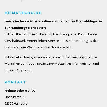
HEIMATECHO.DE
heimatecho.de ist ein online erscheinendes
Digital-Magazin
für Hamburgs Nordosten
mit den thematischen Schwerpunkten Lokalpolitik, Kultur, lokale
Geschäftswelt, Vereinsleben, Service und starkem Bezug zu den
Stadtteilen der Walddörfer und des Alstertals.
Mit aktuellen News, spannenden Geschichten aus und über die
Menschen der Region sowie einer Vielzahl an Informationen und
Service-Angeboten.
KONTAKT
HeimatEcho e.V. i.G.
Haselkamp 59
22359 Hamburg