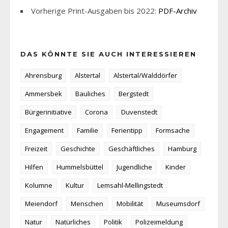
Vorherige Print-Ausgaben bis 2022:
PDF-Archiv
DAS KÖNNTE SIE AUCH INTERESSIEREN
Ahrensburg
Alstertal
Alstertal/Walddörfer
Ammersbek
Bauliches
Bergstedt
Bürgerinitiative
Corona
Duvenstedt
Engagement
Familie
Ferientipp
Formsache
Freizeit
Geschichte
Geschäftliches
Hamburg
Hilfen
Hummelsbüttel
Jugendliche
Kinder
Kolumne
Kultur
Lemsahl-Mellingstedt
Meiendorf
Menschen
Mobilität
Museumsdorf
Natur
Natürliches
Politik
Polizeimeldung