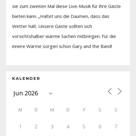
sie zum zweiten Mal diese Live-Musik für ihre Gäste
bieten kann. „Haltet uns die Daumen, dass das
Wetter hält. Unsere Gäste sollten sich
vorsichtshalber warme Sachen mitbringen. Für die
innere Wärme sorgen schon Gary and the Band!
KALENDER
M
D
M
D
F
S
S
1
2
3
4
5
6
7