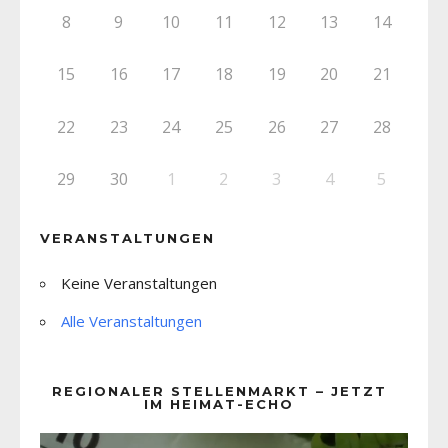
8
9
10
11
12
13
14
15
16
17
18
19
20
21
22
23
24
25
26
27
28
29
30
1
2
3
4
5
VERANSTALTUNGEN
Keine Veranstaltungen
Alle Veranstaltungen
REGIONALER STELLENMARKT – JETZT
IM HEIMAT-ECHO