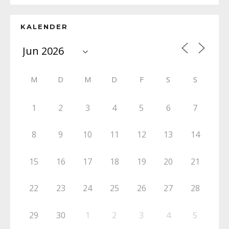
KALENDER
M
D
M
D
F
S
S
1
2
3
4
5
6
7
8
9
10
11
12
13
14
15
16
17
18
19
20
21
22
23
24
25
26
27
28
29
30
1
2
3
4
5