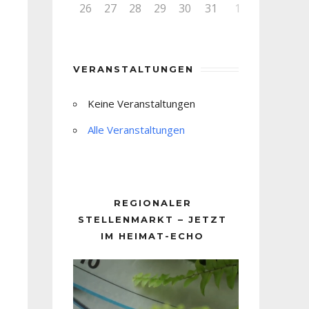
26
27
28
29
30
31
1
VERANSTALTUNGEN
Keine Veranstaltungen
Alle Veranstaltungen
REGIONALER
STELLENMARKT – JETZT
IM HEIMAT-ECHO
Video-
Player