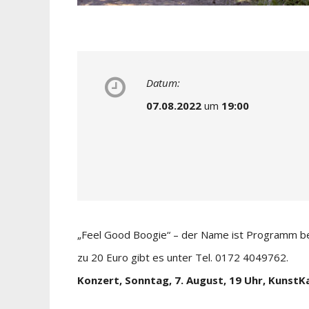
Datum:
07.08.2022
um
19:00
„Feel Good Boogie“ – der Name ist Programm be
zu 20 Euro gibt es unter Tel. 0172 4049762.
Konzert, Sonntag, 7. August, 19 Uhr, KunstK