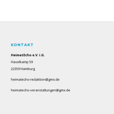
KONTAKT
HeimatEcho e.V. i.G.
Haselkamp 59
22359 Hamburg
heimatecho-redaktion@gmx.de
heimatecho-veranstaltungen@gmx.de