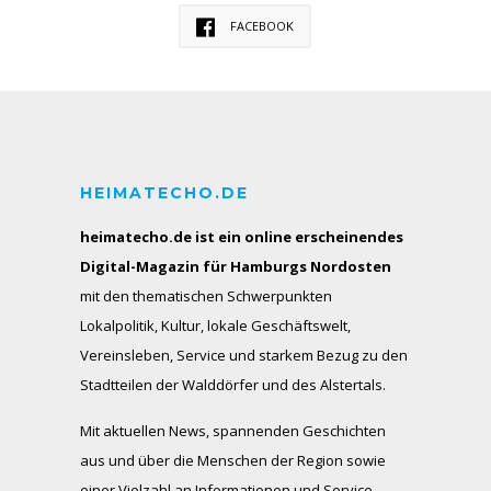
FACEBOOK
HEIMATECHO.DE
heimatecho.de ist ein online erscheinendes
Digital-Magazin für Hamburgs Nordosten
mit den thematischen Schwerpunkten
Lokalpolitik, Kultur, lokale Geschäftswelt,
Vereinsleben, Service und starkem Bezug zu den
Stadtteilen der Walddörfer und des Alstertals.
Mit aktuellen News, spannenden Geschichten
aus und über die Menschen der Region sowie
einer Vielzahl an Informationen und Service-