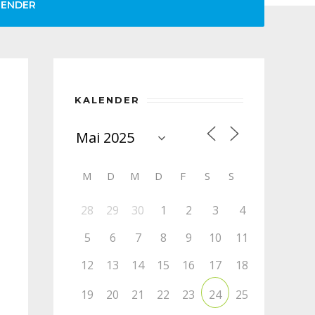
LENDER
KALENDER
M
D
M
D
F
S
S
28
29
30
1
2
3
4
5
6
7
8
9
10
11
12
13
14
15
16
17
18
19
20
21
22
23
25
24