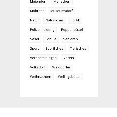
Meiendorf
Menschen
Mobilität
Museumsdorf
Natur
Natürliches
Politik
Polizeimeldung
Poppenbüttel
Sasel
Schule
Senioren
Sport
Sportliches
Tierisches
Veranstaltungen
Verein
Volksdorf
Walddörfer
Weihnachten
Wellingsbüttel