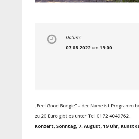
Datum:
07.08.2022
um
19:00
„Feel Good Boogie“ – der Name ist Programm be
zu 20 Euro gibt es unter Tel. 0172 4049762.
Konzert, Sonntag, 7. August, 19 Uhr, KunstK