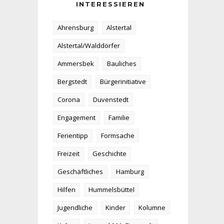
INTERESSIEREN
Ahrensburg
Alstertal
Alstertal/Walddörfer
Ammersbek
Bauliches
Bergstedt
Bürgerinitiative
Corona
Duvenstedt
Engagement
Familie
Ferientipp
Formsache
Freizeit
Geschichte
Geschäftliches
Hamburg
Hilfen
Hummelsbüttel
Jugendliche
Kinder
Kolumne