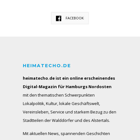
FACEBOOK
HEIMATECHO.DE
heimatecho.de ist ein online erscheinendes
Digital-Magazin für Hamburgs Nordosten
mit den thematischen Schwerpunkten
Lokalpolitik, Kultur, lokale Geschäftswelt,
Vereinsleben, Service und starkem Bezug zu den
Stadtteilen der Walddörfer und des Alstertals.
Mit aktuellen News, spannenden Geschichten