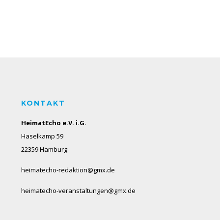
KONTAKT
HeimatEcho e.V. i.G.
Haselkamp 59
22359 Hamburg
heimatecho-redaktion@gmx.de
heimatecho-veranstaltungen@gmx.de