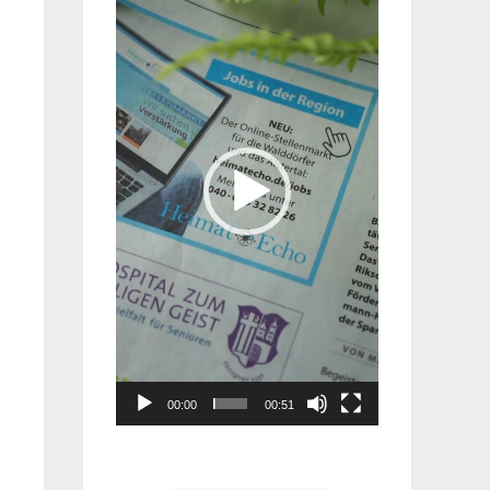
Player
00:00
00:51