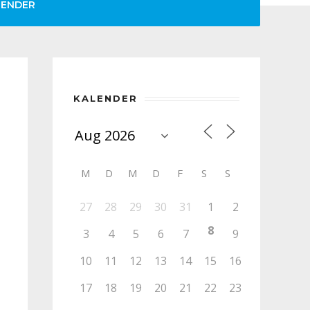
LENDER
KALENDER
M
D
M
D
F
S
S
27
28
29
30
31
1
2
8
3
4
5
6
7
9
10
11
12
13
14
15
16
17
18
19
20
21
22
23