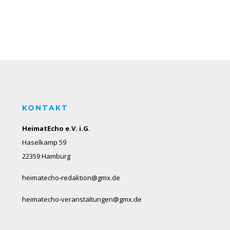
KONTAKT
HeimatEcho e.V. i.G.
Haselkamp 59
22359 Hamburg
heimatecho-redaktion@gmx.de
heimatecho-veranstaltungen@gmx.de