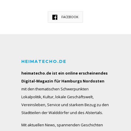
FACEBOOK
HEIMATECHO.DE
heimatecho.de ist ein online erscheinendes
Digital-Magazin für Hamburgs Nordosten
mit den thematischen Schwerpunkten
Lokalpolitik, Kultur, lokale Geschäftswelt,
Vereinsleben, Service und starkem Bezug zu den
Stadtteilen der Walddörfer und des Alstertals.
Mit aktuellen News, spannenden Geschichten