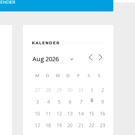
LENDER
KALENDER
M
D
M
D
F
S
S
27
28
29
30
31
1
2
8
3
4
5
6
7
9
10
11
12
13
14
15
16
17
18
19
20
21
22
23