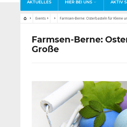
AKTUELLES
HIER BEI UNS
AKTIV S
Events
Farmsen-Berne: Osterbasteln für Kleine 
Farmsen-Berne: Oster
Große