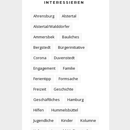
INTERESSIEREN
Ahrensburg
Alstertal
Alstertal/Walddörfer
Ammersbek
Bauliches
Bergstedt
Bürgerinitiative
Corona
Duvenstedt
Engagement
Familie
Ferientipp
Formsache
Freizeit
Geschichte
Geschäftliches
Hamburg
Hilfen
Hummelsbüttel
Jugendliche
Kinder
Kolumne