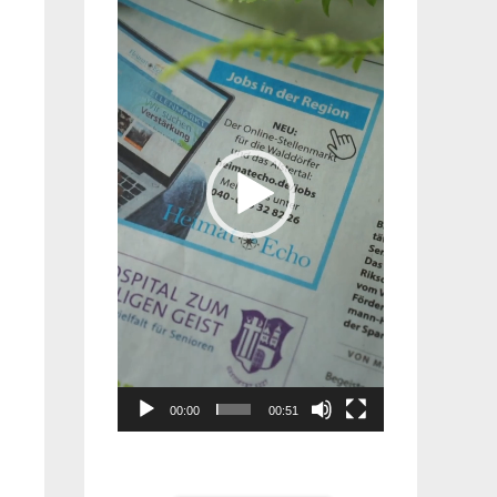
Player
00:00
00:51