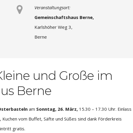
Veranstaltungsort:
Gemeinschaftshaus Berne,
Karlshöher Weg 3,
Berne
 Kleine und Große im
us Berne
Osterbasteln
am
Sonntag, 26. März,
15.30 – 17.30 Uhr. Einlass
ee, Kuchen vom Buffet, Säfte und Süßes sind dank Förderkreis
tritt gratis.