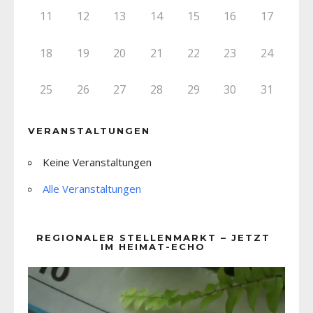
11
12
13
14
15
16
17
18
19
20
21
22
23
24
25
26
27
28
29
30
31
VERANSTALTUNGEN
Keine Veranstaltungen
Alle Veranstaltungen
REGIONALER STELLENMARKT – JETZT
IM HEIMAT-ECHO
Video-
Player