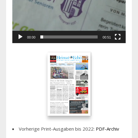
00:00
00:51
Vorherige Print-Ausgaben bis 2022:
PDF-Archiv