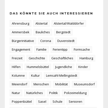
DAS KÖNNTE SIE AUCH INTERESSIEREN
Ahrensburg
Alstertal
Alstertal/Walddörfer
Ammersbek
Bauliches
Bergstedt
Bürgerinitiative
Corona
Duvenstedt
Engagement
Familie
Ferientipp
Formsache
Freizeit
Geschichte
Geschäftliches
Hamburg
Hilfen
Hummelsbüttel
Jugendliche
Kinder
Kolumne
Kultur
Lemsahl-Mellingstedt
Meiendorf
Menschen
Mobilität
Museumsdorf
Natur
Natürliches
Politik
Polizeimeldung
Poppenbüttel
Sasel
Schule
Senioren