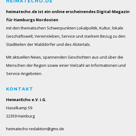
HEIMATECHO.DE
heimatecho.de ist ein online erscheinendes
Digital-Magazin
für Hamburgs Nordosten
mit den thematischen Schwerpunkten Lokalpolitik, Kultur, lokale
Geschäftswelt, Vereinsleben, Service und starkem Bezug zu den
Stadtteilen der Walddörfer und des Alstertals.
Mit aktuellen News, spannenden Geschichten aus und über die
Menschen der Region sowie einer Vielzahl an Informationen und
Service-Angeboten.
KONTAKT
HeimatEcho e.V. i.G.
Haselkamp 59
22359 Hamburg
heimatecho-redaktion@gmx.de