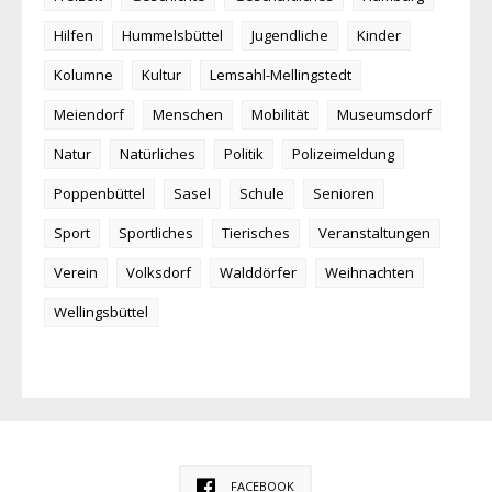
Hilfen
Hummelsbüttel
Jugendliche
Kinder
Kolumne
Kultur
Lemsahl-Mellingstedt
Meiendorf
Menschen
Mobilität
Museumsdorf
Natur
Natürliches
Politik
Polizeimeldung
Poppenbüttel
Sasel
Schule
Senioren
Sport
Sportliches
Tierisches
Veranstaltungen
Verein
Volksdorf
Walddörfer
Weihnachten
Wellingsbüttel
FACEBOOK