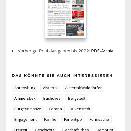
Vorherige Print-Ausgaben bis 2022:
PDF-Archiv
DAS KÖNNTE SIE AUCH INTERESSIEREN
Ahrensburg
Alstertal
Alstertal/Walddörfer
Ammersbek
Bauliches
Bergstedt
Bürgerinitiative
Corona
Duvenstedt
Engagement
Familie
Ferientipp
Formsache
Freizeit
Geschichte
Geschäftliches
Hamburg