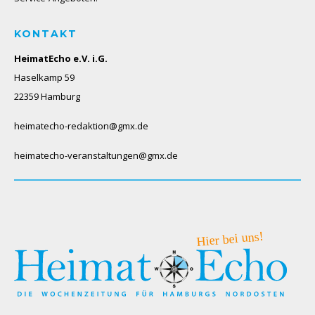
KONTAKT
HeimatEcho e.V. i.G.
Haselkamp 59
22359 Hamburg
heimatecho-redaktion@gmx.de
heimatecho-veranstaltungen@gmx.de