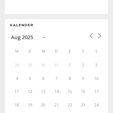
KALENDER
M
D
M
D
F
S
S
28
29
30
31
1
2
3
4
5
6
7
8
9
10
11
12
13
14
15
16
17
18
19
20
21
22
23
24