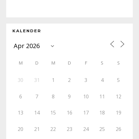
KALENDER
M
D
M
D
F
S
S
30
31
1
2
3
4
5
6
7
8
9
10
11
12
13
14
15
16
17
18
19
20
21
22
23
24
25
26