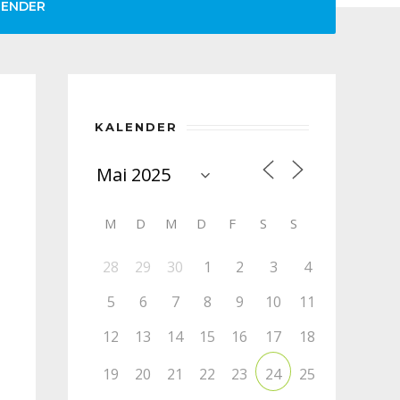
LENDER
KALENDER
M
D
M
D
F
S
S
28
29
30
1
2
3
4
5
6
7
8
9
10
11
12
13
14
15
16
17
18
19
20
21
22
23
25
24