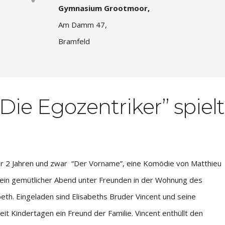
Gymnasium Grootmoor,
Am Damm 47,
Bramfeld
ie Egozentriker” spielt
ber 2 Jahren und zwar “Der Vorname”, eine Komödie von Matthieu
t ein gemütlicher Abend unter Freunden in der Wohnung des
beth. Eingeladen sind Elisabeths Bruder Vincent und seine
t Kindertagen ein Freund der Familie. Vincent enthüllt den