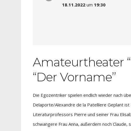
18.11.2022
um
19:30
Amateurtheater “D
“Der Vorname”
Die Egozentriker spielen endlich wieder nach ü
Delaporte/Alexandre de la Patellíere Geplant is
Literaturprofessors Pierre und seiner Frau Elisa
schwangere Frau Anna, außerdem noch Claude, sei