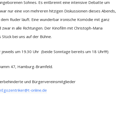
ngeborenen Sohnes. Es entbrennt eine intensive Debatte um
 zwar nur eine von mehreren hitzigen Diskussionen dieses Abends,
us dem Ruder läuft. Eine wunderbar ironische Komödie mit ganz
zwar in alle Richtungen. Der Kinofilm mit Christoph-Maria
 Stück bei uns auf der Bühne.
 jeweils um 19.30 Uhr (beide Sonntage bereits um 18 Uhr!!!!)
 Damm 47, Hamburg-Bramfeld.
werbehinderte und Bürgervereinsmitglieder
eEgozentriker@t-online.de