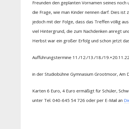
Freunden den geplanten Vornamen seines noch u
die Frage, wie man Kinder nennen darf. Dies ist
jedoch mit der Folge, dass das Treffen völlig a
viel Hintergrund, die zum Nachdenken anregt und 
Herbst war ein großer Erfolg und schon jetzt das
Aufführungstermine 11./12./13./18./19.+20.11.22
in der Studiobühne Gymnasium Grootmoor, Am
Karten 6 Euro, 4 Euro ermäßigt für Schüler, Sch
unter Tel. 040-645 54 726 oder per E-Mail an
Di