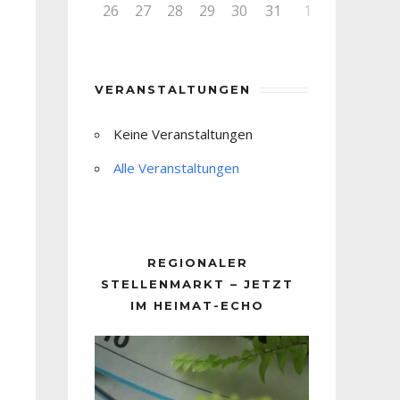
26
27
28
29
30
31
1
VERANSTALTUNGEN
Keine Veranstaltungen
Alle Veranstaltungen
REGIONALER
STELLENMARKT – JETZT
IM HEIMAT-ECHO
Video-
Player