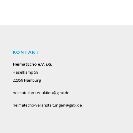
KONTAKT
HeimatEcho e.V. i.G.
Haselkamp 59
22359 Hamburg
heimatecho-redaktion@gmx.de
heimatecho-veranstaltungen@gmx.de