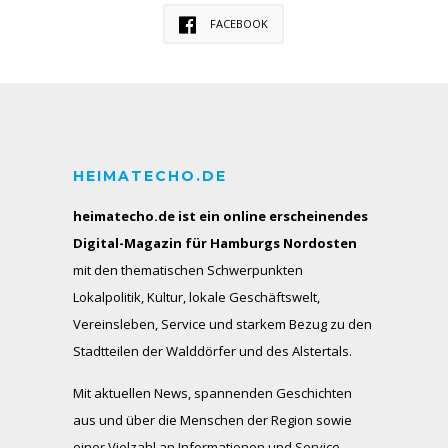
FACEBOOK
HEIMATECHO.DE
heimatecho.de ist ein online erscheinendes
Digital-Magazin für Hamburgs Nordosten
mit den thematischen Schwerpunkten
Lokalpolitik, Kultur, lokale Geschäftswelt,
Vereinsleben, Service und starkem Bezug zu den
Stadtteilen der Walddörfer und des Alstertals.
Mit aktuellen News, spannenden Geschichten
aus und über die Menschen der Region sowie
einer Vielzahl an Informationen und Service-