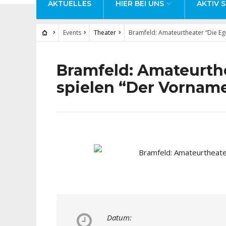
AKTUELLES
HIER BEI UNS
AKTIV S
Events
Theater
Bramfeld: Amateurtheater “Die Eg
Bramfeld: Amateurthe
spielen “Der Vornam
Datum: