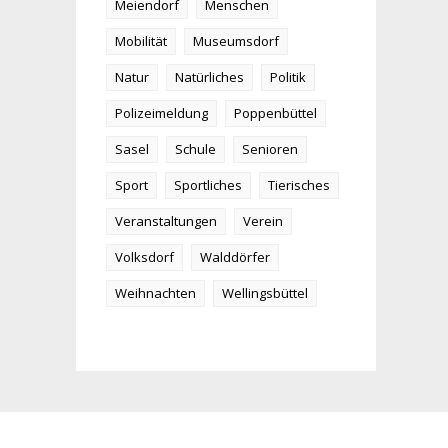
Meiendorf
Menschen
Mobilität
Museumsdorf
Natur
Natürliches
Politik
Polizeimeldung
Poppenbüttel
Sasel
Schule
Senioren
Sport
Sportliches
Tierisches
Veranstaltungen
Verein
Volksdorf
Walddörfer
Weihnachten
Wellingsbüttel