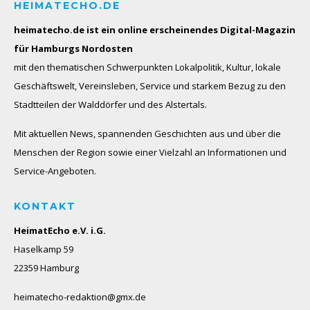
HEIMATECHO.DE
heimatecho.de ist ein online erscheinendes
Digital-Magazin
für Hamburgs Nordosten
mit den thematischen Schwerpunkten Lokalpolitik, Kultur, lokale
Geschäftswelt, Vereinsleben, Service und starkem Bezug zu den
Stadtteilen der Walddörfer und des Alstertals.
Mit aktuellen News, spannenden Geschichten aus und über die
Menschen der Region sowie einer Vielzahl an Informationen und
Service-Angeboten.
KONTAKT
HeimatEcho e.V. i.G.
Haselkamp 59
22359 Hamburg
heimatecho-redaktion@gmx.de