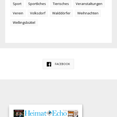
Sport
Sportliches
Tierisches
Veranstaltungen
Verein
Volksdorf
Walddörfer
Weihnachten
Wellingsbüttel
FACEBOOK