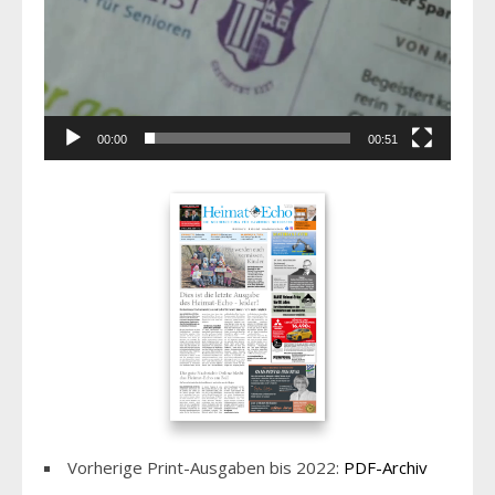
00:00
00:51
Vorherige Print-Ausgaben bis 2022:
PDF-Archiv