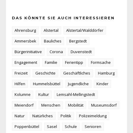
DAS KÖNNTE SIE AUCH INTERESSIEREN
Ahrensburg
Alstertal
Alstertal/Walddörfer
Ammersbek
Bauliches
Bergstedt
Bürgerinitiative
Corona
Duvenstedt
Engagement
Familie
Ferientipp
Formsache
Freizeit
Geschichte
Geschäftliches
Hamburg
Hilfen
Hummelsbüttel
Jugendliche
Kinder
Kolumne
Kultur
Lemsahl-Mellingstedt
Meiendorf
Menschen
Mobilität
Museumsdorf
Natur
Natürliches
Politik
Polizeimeldung
Poppenbüttel
Sasel
Schule
Senioren