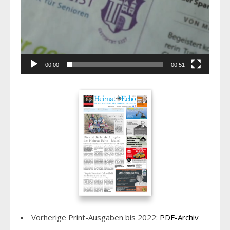
00:00
00:51
Vorherige Print-Ausgaben bis 2022:
PDF-Archiv