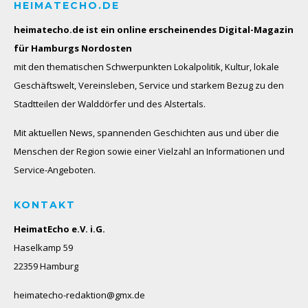
HEIMATECHO.DE
heimatecho.de ist ein online erscheinendes
Digital-Magazin
für Hamburgs Nordosten
mit den thematischen Schwerpunkten Lokalpolitik, Kultur, lokale
Geschäftswelt, Vereinsleben, Service und starkem Bezug zu den
Stadtteilen der Walddörfer und des Alstertals.
Mit aktuellen News, spannenden Geschichten aus und über die
Menschen der Region sowie einer Vielzahl an Informationen und
Service-Angeboten.
KONTAKT
HeimatEcho e.V. i.G.
Haselkamp 59
22359 Hamburg
heimatecho-redaktion@gmx.de