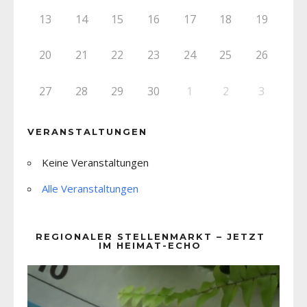
13
14
15
16
17
18
19
20
21
22
23
24
25
26
27
28
29
30
1
2
3
VERANSTALTUNGEN
Keine Veranstaltungen
Alle Veranstaltungen
REGIONALER STELLENMARKT – JETZT
IM HEIMAT-ECHO
Video-
Player