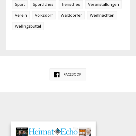
Sport
Sportliches
Tierisches
Veranstaltungen
Verein
Volksdorf
Walddörfer
Weihnachten
Wellingsbüttel
FACEBOOK