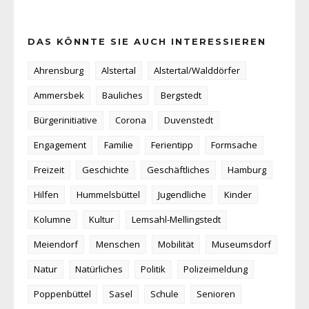
DAS KÖNNTE SIE AUCH INTERESSIEREN
Ahrensburg
Alstertal
Alstertal/Walddörfer
Ammersbek
Bauliches
Bergstedt
Bürgerinitiative
Corona
Duvenstedt
Engagement
Familie
Ferientipp
Formsache
Freizeit
Geschichte
Geschäftliches
Hamburg
Hilfen
Hummelsbüttel
Jugendliche
Kinder
Kolumne
Kultur
Lemsahl-Mellingstedt
Meiendorf
Menschen
Mobilität
Museumsdorf
Natur
Natürliches
Politik
Polizeimeldung
Poppenbüttel
Sasel
Schule
Senioren