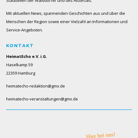
Stadtteilen der Walddörfer und des Alstertals.
Mit aktuellen News, spannenden Geschichten aus und über die
Menschen der Region sowie einer Vielzahl an Informationen und
Service-Angeboten.
KONTAKT
HeimatEcho e.V. i.G.
Haselkamp 59
22359 Hamburg
heimatecho-redaktion@gmx.de
heimatecho-veranstaltungen@gmx.de