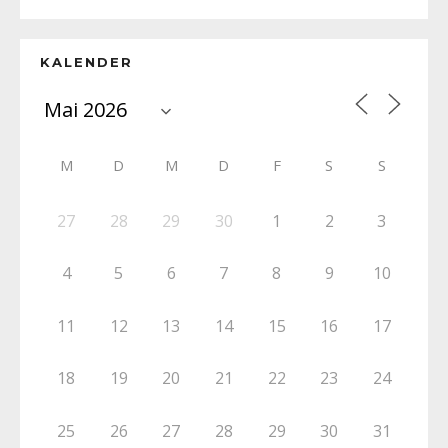
KALENDER
M
D
M
D
F
S
S
27
28
29
30
1
2
3
4
5
6
7
8
9
10
11
12
13
14
15
16
17
18
19
20
21
22
23
24
25
26
27
28
29
30
31