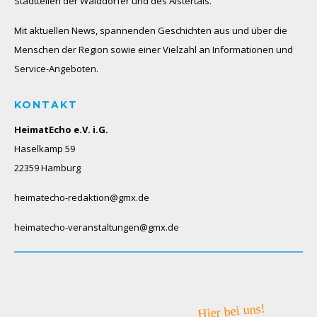
Stadtteilen der Walddörfer und des Alstertals.
Mit aktuellen News, spannenden Geschichten aus und über die
Menschen der Region sowie einer Vielzahl an Informationen und
Service-Angeboten.
KONTAKT
HeimatEcho e.V. i.G.
Haselkamp 59
22359 Hamburg
heimatecho-redaktion@gmx.de
heimatecho-veranstaltungen@gmx.de