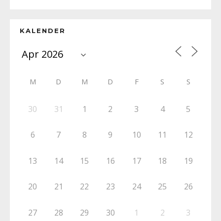
KALENDER
M
D
M
D
F
S
S
30
31
1
2
3
4
5
6
7
8
9
10
11
12
13
14
15
16
17
18
19
20
21
22
23
24
25
26
27
28
29
30
1
2
3