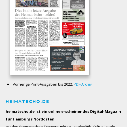
Vorherige Print-Ausgaben bis 2022:
PDF-Archiv
HEIMATECHO.DE
heimatecho.de ist ein online erscheinendes
Digital-Magazin
für Hamburgs Nordosten
mit den thematischen Schwerpunkten Lokalpolitik, Kultur, lokale