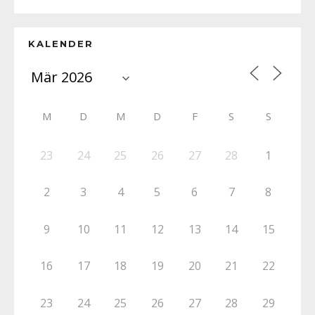
KALENDER
M
D
M
D
F
S
S
23
24
25
26
27
28
1
2
3
4
5
6
7
8
9
10
11
12
13
14
15
16
17
18
19
20
21
22
23
24
25
26
27
28
29