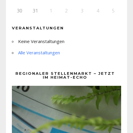
30
31
1
2
3
4
5
VERANSTALTUNGEN
Keine Veranstaltungen
Alle Veranstaltungen
REGIONALER STELLENMARKT – JETZT
IM HEIMAT-ECHO
Video-
Player