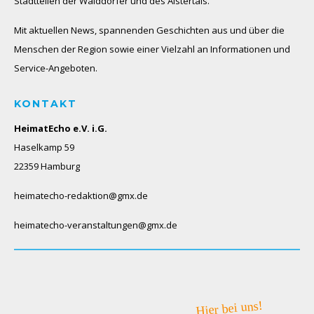
Stadtteilen der Walddörfer und des Alstertals.
Mit aktuellen News, spannenden Geschichten aus und über die
Menschen der Region sowie einer Vielzahl an Informationen und
Service-Angeboten.
KONTAKT
HeimatEcho e.V. i.G.
Haselkamp 59
22359 Hamburg
heimatecho-redaktion@gmx.de
heimatecho-veranstaltungen@gmx.de