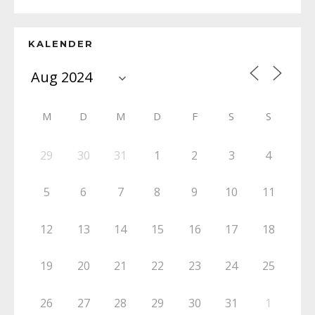
KALENDER
M
D
M
D
F
S
S
29
30
31
1
2
3
4
5
6
7
8
9
10
11
12
13
14
15
16
17
18
19
20
21
22
23
24
25
26
27
28
29
30
31
1