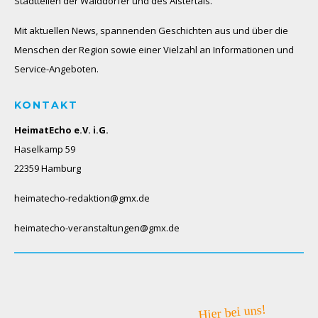
Stadtteilen der Walddörfer und des Alstertals.
Mit aktuellen News, spannenden Geschichten aus und über die
Menschen der Region sowie einer Vielzahl an Informationen und
Service-Angeboten.
KONTAKT
HeimatEcho e.V. i.G.
Haselkamp 59
22359 Hamburg
heimatecho-redaktion@gmx.de
heimatecho-veranstaltungen@gmx.de