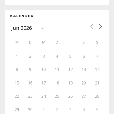
KALENDER
M
D
M
D
F
S
S
1
2
3
4
5
6
7
8
9
10
11
12
13
14
15
16
17
18
19
20
21
22
23
24
25
26
27
28
29
30
1
2
3
4
5