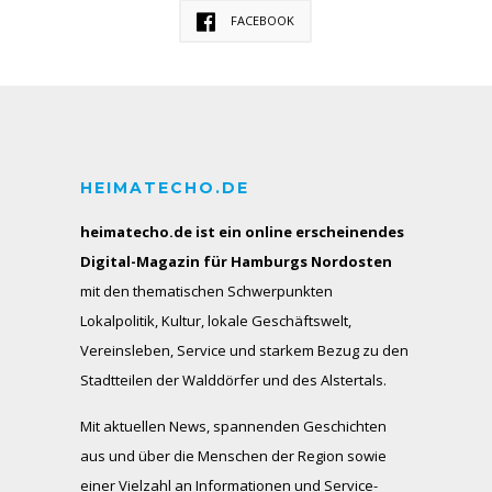
FACEBOOK
HEIMATECHO.DE
heimatecho.de ist ein online erscheinendes
Digital-Magazin für Hamburgs Nordosten
mit den thematischen Schwerpunkten
Lokalpolitik, Kultur, lokale Geschäftswelt,
Vereinsleben, Service und starkem Bezug zu den
Stadtteilen der Walddörfer und des Alstertals.
Mit aktuellen News, spannenden Geschichten
aus und über die Menschen der Region sowie
einer Vielzahl an Informationen und Service-