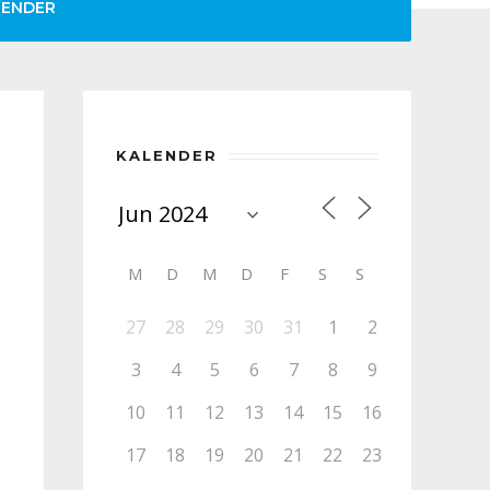
LENDER
KALENDER
M
D
M
D
F
S
S
27
28
29
30
31
1
2
3
4
5
6
7
8
9
10
11
12
13
14
15
16
17
18
19
20
21
22
23