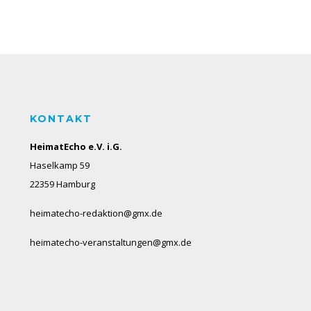
KONTAKT
HeimatEcho e.V. i.G.
Haselkamp 59
22359 Hamburg
heimatecho-redaktion@gmx.de
heimatecho-veranstaltungen@gmx.de