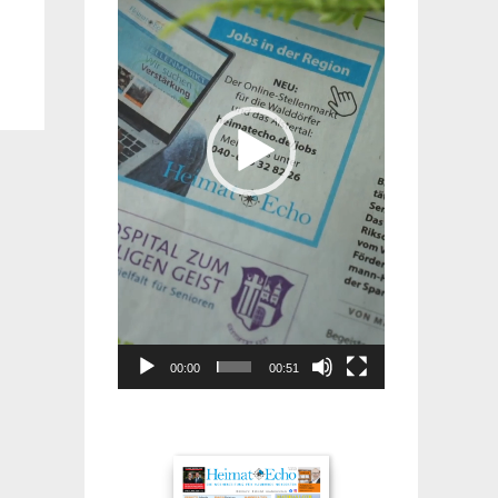
00:00
00:51