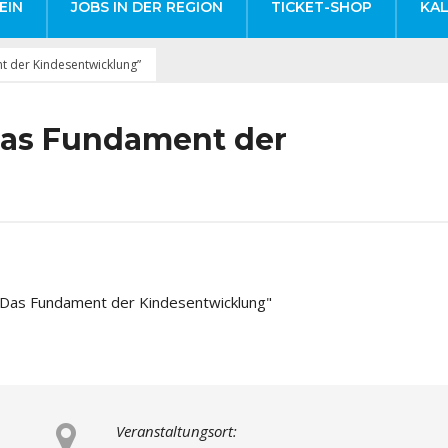
EIN
JOBS IN DER REGION
TICKET-SHOP
KA
t der Kindesentwicklung”
“Das Fundament der
Veranstaltungsort: