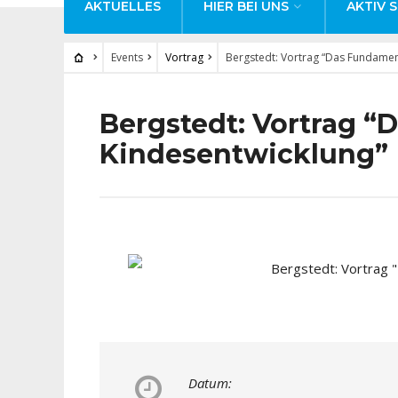
AKTUELLES
HIER BEI UNS
AKTIV S
Events
Vortrag
Bergstedt: Vortrag “Das Fundamen
Bergstedt: Vortrag 
Kindesentwicklung”
Datum: