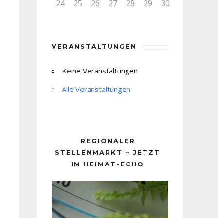
24
25
26
27
28
29
30
VERANSTALTUNGEN
Keine Veranstaltungen
Alle Veranstaltungen
REGIONALER
STELLENMARKT – JETZT
IM HEIMAT-ECHO
Video-
Player