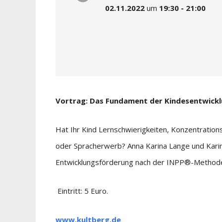
02.11.2022
um
19:30 - 21:00
Vortrag: Das Fundament der Kindesentwick
Hat Ihr Kind Lernschwierigkeiten, Konzentrations
oder Spracherwerb? Anna Karina Lange und Karin 
Entwicklungsförderung nach der INPP®-Method
Eintritt: 5 Euro.
www.kultberg.de