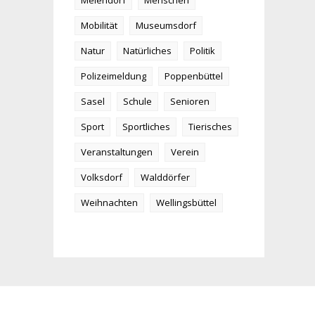
Meiendorf
Menschen
Mobilität
Museumsdorf
Natur
Natürliches
Politik
Polizeimeldung
Poppenbüttel
Sasel
Schule
Senioren
Sport
Sportliches
Tierisches
Veranstaltungen
Verein
Volksdorf
Walddörfer
Weihnachten
Wellingsbüttel