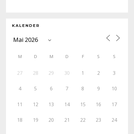
KALENDER
M
D
M
D
F
S
S
27
28
29
30
1
2
3
4
5
6
7
8
9
10
11
12
13
14
15
16
17
18
19
20
21
22
23
24