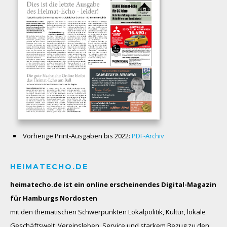
Vorherige Print-Ausgaben bis 2022:
PDF-Archiv
HEIMATECHO.DE
heimatecho.de ist ein online erscheinendes
Digital-Magazin
für Hamburgs Nordosten
mit den thematischen Schwerpunkten Lokalpolitik, Kultur, lokale
Geschäftswelt, Vereinsleben, Service und starkem Bezug zu den