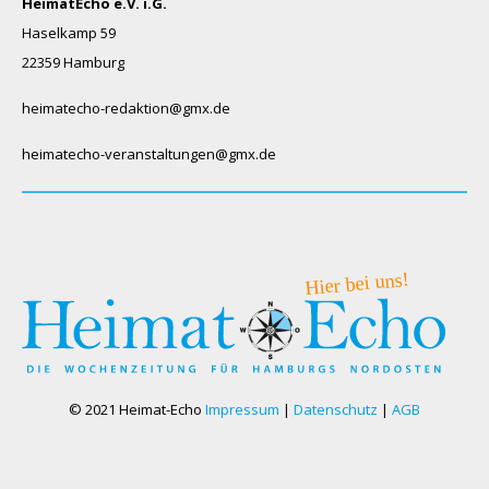
HeimatEcho e.V. i.G.
Haselkamp 59
22359 Hamburg
heimatecho-redaktion@gmx.de
heimatecho-veranstaltungen@gmx.de
© 2021 Heimat-Echo
Impressum
|
Datenschutz
|
AGB