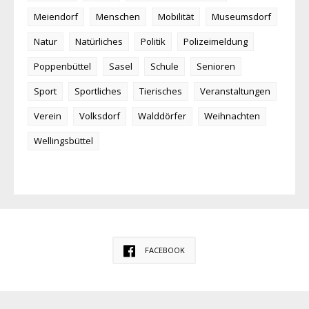
Meiendorf
Menschen
Mobilität
Museumsdorf
Natur
Natürliches
Politik
Polizeimeldung
Poppenbüttel
Sasel
Schule
Senioren
Sport
Sportliches
Tierisches
Veranstaltungen
Verein
Volksdorf
Walddörfer
Weihnachten
Wellingsbüttel
FACEBOOK