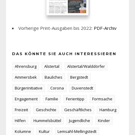
Vorherige Print-Ausgaben bis 2022:
PDF-Archiv
DAS KÖNNTE SIE AUCH INTERESSIEREN
Ahrensburg
Alstertal
Alstertal/Walddörfer
Ammersbek
Bauliches
Bergstedt
Bürgerinitiative
Corona
Duvenstedt
Engagement
Familie
Ferientipp
Formsache
Freizeit
Geschichte
Geschäftliches
Hamburg
Hilfen
Hummelsbüttel
Jugendliche
Kinder
Kolumne
Kultur
Lemsahl-Mellingstedt