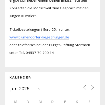
ergibt sich neben einem kleinen Imbiss nach den
Konzerten die Möglichkeit zum Gespräch mit den
jungen Künstlern.
Ticketbestellungen ( Euro 25,–) unter:
www.blumendorfer-begegnungen.de
oder telefonisch bei der Bürger-Stiftung Stormarn
unter Tel. 04537 70 700 14
KALENDER
M
D
M
D
F
S
S