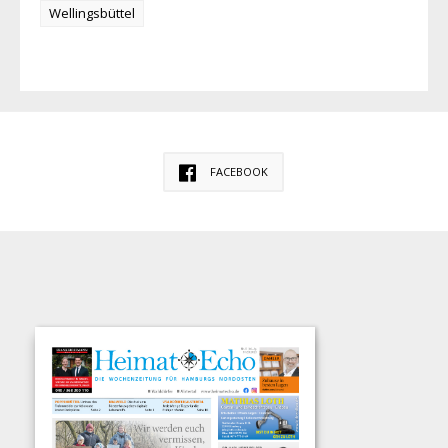
Wellingsbüttel
FACEBOOK