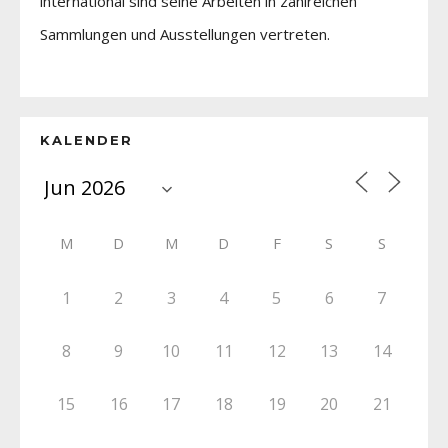
international sind seine Arbeiten in zahlreichen
Sammlungen und Ausstellungen vertreten.
KALENDER
M
D
M
D
F
S
S
1
2
3
4
5
6
7
8
9
10
11
12
13
14
15
16
17
18
19
20
21