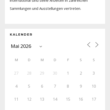
international sind seine Arbeiten in zahlreichen
Sammlungen und Ausstellungen vertreten.
KALENDER
M
D
M
D
F
S
S
27
28
29
30
1
2
3
4
5
6
7
8
9
10
11
12
13
14
15
16
17