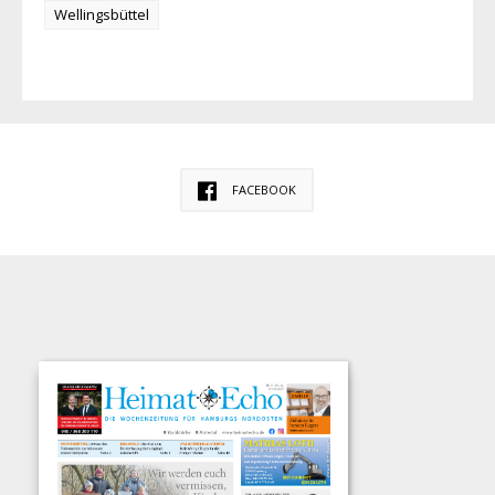
Wellingsbüttel
FACEBOOK