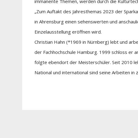
immanente Themen, werden durch die Kulturtechn
„Zum Auftakt des Jahresthemas 2023 der Sparkas
in Ahrensburg einen sehenswerten und anschaulich
Einzelausstellung eröffnen wird.
Christian Hahn (*1969 in Nürnberg) lebt und arbe
der Fachhochschule Hamburg. 1999 schloss er a
folgte ebendort der Meisterschüler. Seit 2010 l
National und international sind seine Arbeiten i