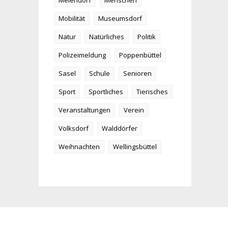
Meiendorf
Menschen
Mobilität
Museumsdorf
Natur
Natürliches
Politik
Polizeimeldung
Poppenbüttel
Sasel
Schule
Senioren
Sport
Sportliches
Tierisches
Veranstaltungen
Verein
Volksdorf
Walddörfer
Weihnachten
Wellingsbüttel