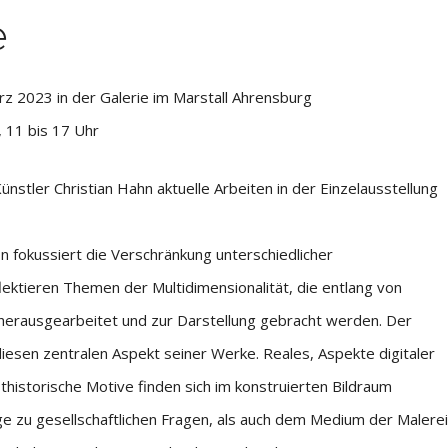
e
ärz 2023 in der Galerie im Marstall Ahrensburg
 11 bis 17 Uhr
nstler Christian Hahn aktuelle Arbeiten in der Einzelausstellung
on fokussiert die Verschränkung unterschiedlicher
flektieren Themen der Multidimensionalität, die entlang von
 herausgearbeitet und zur Darstellung gebracht werden. Der
iesen zentralen Aspekt seiner Werke. Reales, Aspekte digitaler
thistorische Motive finden sich im konstruierten Bildraum
ge zu gesellschaftlichen Fragen, als auch dem Medium der Malerei