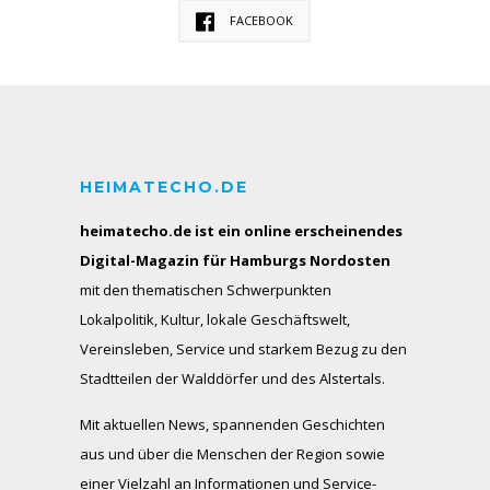
FACEBOOK
HEIMATECHO.DE
heimatecho.de ist ein online erscheinendes
Digital-Magazin für Hamburgs Nordosten
mit den thematischen Schwerpunkten
Lokalpolitik, Kultur, lokale Geschäftswelt,
Vereinsleben, Service und starkem Bezug zu den
Stadtteilen der Walddörfer und des Alstertals.
Mit aktuellen News, spannenden Geschichten
aus und über die Menschen der Region sowie
einer Vielzahl an Informationen und Service-