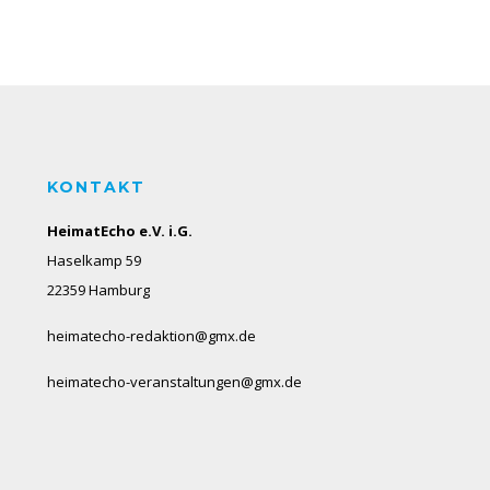
KONTAKT
HeimatEcho e.V. i.G.
Haselkamp 59
22359 Hamburg
heimatecho-redaktion@gmx.de
heimatecho-veranstaltungen@gmx.de