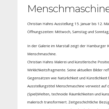
Menschmaschin
Christian Hahns Ausstellung 15. Januar bis 12. M
Öffnungszeiten: Mittwoch, Samstag und Sonntag,
In der Galerie im Marstall zeigt der Hamburger Kü
Menschmaschine.
Christian Hahns Malerei und künstlerische Positi
Wirklichkeitsfragmente. Seine aktuellen Bilder re
Gegensätzen wie Natürlichkeit und Künstlichkeit
Ausstellungstitel Menschmaschine verweist auf d
(Spiel)Welten, technoide Räumlichkeiten und kuns
malerisch transformiert. Zeitgeschichtliche Bezü