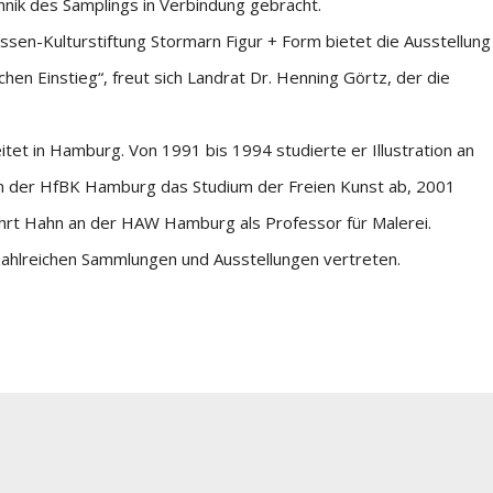
ik des Samplings in Verbindung gebracht.
sen-Kulturstiftung Stormarn Figur + Form bietet die Ausstellung
en Einstieg“, freut sich Landrat Dr. Henning Görtz, der die
itet in Hamburg. Von 1991 bis 1994 studierte er Illustration an
n der HfBK Hamburg das Studium der Freien Kunst ab, 2001
ehrt Hahn an der HAW Hamburg als Professor für Malerei.
n zahlreichen Sammlungen und Ausstellungen vertreten.