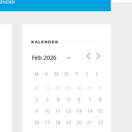
LENDER
KALENDER
M
D
M
D
F
S
S
26
27
28
29
30
31
1
2
3
4
5
6
7
8
9
10
11
12
13
14
15
16
17
18
19
20
21
22