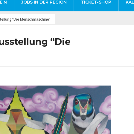
EIN
JOBS IN DER REGION
TICKET-SHOP
KA
tellung “Die Menschmaschine”
usstellung “Die