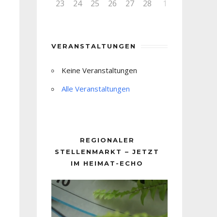
23
24
25
26
27
28
1
VERANSTALTUNGEN
Keine Veranstaltungen
Alle Veranstaltungen
REGIONALER
STELLENMARKT – JETZT
IM HEIMAT-ECHO
Video-
Player