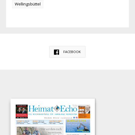
Wellingsbüttel
FACEBOOK