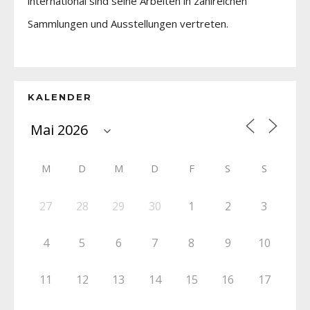
international sind seine Arbeiten in zahlreichen
Sammlungen und Ausstellungen vertreten.
KALENDER
M
D
M
D
F
S
S
27
28
29
30
1
2
3
4
5
6
7
8
9
10
11
12
13
14
15
16
17