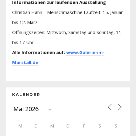
Informationen zur laufenden Ausstellung
Christian Hahn – Menschmaschine Laufzeit: 15. Januar
bis 12. März
Öffnungszeiten: Mittwoch, Samstag und Sonntag, 11
bis 17 Uhr
Alle Informationen auf:
www.Galerie-im-
Marstall.de
KALENDER
M
D
M
D
F
S
S