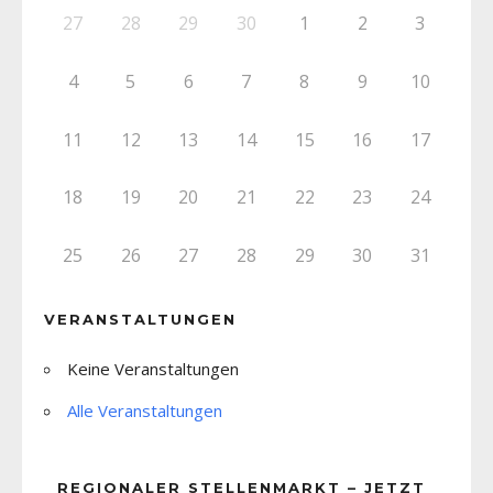
27
28
29
30
1
2
3
4
5
6
7
8
9
10
11
12
13
14
15
16
17
18
19
20
21
22
23
24
25
26
27
28
29
30
31
VERANSTALTUNGEN
Keine Veranstaltungen
Alle Veranstaltungen
REGIONALER STELLENMARKT – JETZT