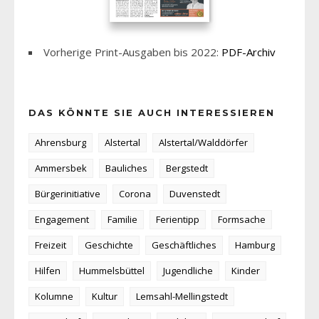
Vorherige Print-Ausgaben bis 2022:
PDF-Archiv
DAS KÖNNTE SIE AUCH INTERESSIEREN
Ahrensburg
Alstertal
Alstertal/Walddörfer
Ammersbek
Bauliches
Bergstedt
Bürgerinitiative
Corona
Duvenstedt
Engagement
Familie
Ferientipp
Formsache
Freizeit
Geschichte
Geschäftliches
Hamburg
Hilfen
Hummelsbüttel
Jugendliche
Kinder
Kolumne
Kultur
Lemsahl-Mellingstedt