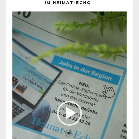
IM HEIMAT-ECHO
Video-
Player