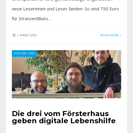
neue Leserinnen und Leser fanden. So sind 750 Euro
für StrassenBlues…
1. MÄRZ 2023
READ MORE
HIER BEI UNS
Die drei vom Försterhaus
geben digitale Lebenshilfe