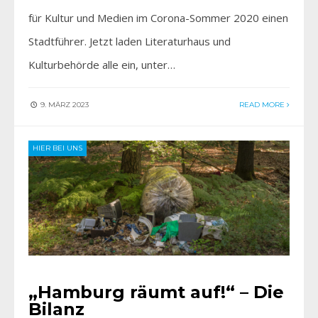
für Kultur und Medien im Corona-Sommer 2020 einen
Stadtführer. Jetzt laden Literaturhaus und
Kulturbehörde alle ein, unter…
9. MÄRZ 2023
READ MORE
HIER BEI UNS
„Hamburg räumt auf!“ – Die
Bilanz