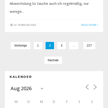
Abwechslung.So tauche auch ich regelmäßig, nur
wenige…
22. FEBRUAR 2023
READ MORE
2
…
Vorherige
1
3
227
Nächste
KALENDER
M
D
M
D
F
S
S