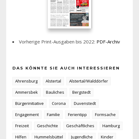
Vorherige Print-Ausgaben bis 2022:
PDF-Archiv
DAS KÖNNTE SIE AUCH INTERESSIEREN
Ahrensburg
Alstertal
Alstertal/Walddörfer
Ammersbek
Bauliches
Bergstedt
Bürgerinitiative
Corona
Duvenstedt
Engagement
Familie
Ferientipp
Formsache
Freizeit
Geschichte
Geschäftliches
Hamburg
Hilfen
Hummelsbüttel
Jugendliche
Kinder