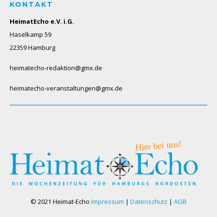
KONTAKT
HeimatEcho e.V. i.G.
Haselkamp 59
22359 Hamburg
heimatecho-redaktion@gmx.de
heimatecho-veranstaltungen@gmx.de
© 2021 Heimat-Echo
Impressum
|
Datenschutz
|
AGB