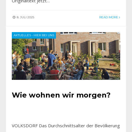
Originaltext jetzt…
8. JULI 2025
READ MORE
AKTUELLES
•
HIER BEI UNS
Wie wohnen wir morgen?
VOLKSDORF Das Durchschnittsalter der Bevölkerung