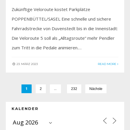
Zukünftige Veloroute kostet Parkplätze
POPPENBÜTTEL/SASEL Eine schnelle und sichere
Fahrradstrecke von Duvenstedt bis in die Innenstadt:
Die Veloroute 5 soll als „Alltagsroute“ mehr Pendler
zum Tritt in die Pedale animieren.…
23. MÄRZ 2023
READ MORE
1
…
2
232
Nächste
KALENDER