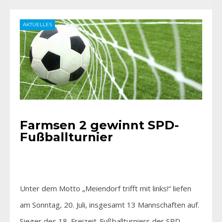
AKTUELLES
Farmsen 2 gewinnt SPD-
Fußballturnier
Unter dem Motto „Meiendorf trifft mit links!“ liefen
am Sonntag, 20. Juli, insgesamt 13 Mannschaften auf.
Sieger des 18. Freizeit-Fußballturniers der SPD