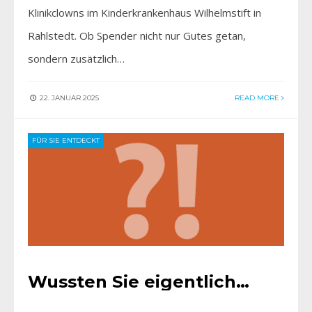
Klinikclowns im Kinderkrankenhaus Wilhelmstift in
Rahlstedt. Ob Spender nicht nur Gutes getan,
sondern zusätzlich…
22. JANUAR 2025
READ MORE
FÜR SIE ENTDECKT
Wussten Sie eigentlich…