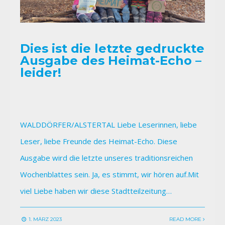
Dies ist die letzte gedruckte
Ausgabe des Heimat-Echo –
leider!
WALDDÖRFER/ALSTERTAL Liebe Leserinnen, liebe
Leser, liebe Freunde des Heimat-Echo. Diese
Ausgabe wird die letzte unseres traditionsreichen
Wochenblattes sein. Ja, es stimmt, wir hören auf.Mit
viel Liebe haben wir diese Stadtteilzeitung…
1. MÄRZ 2023
READ MORE