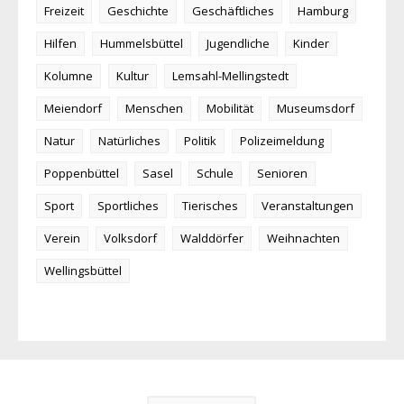
Freizeit
Geschichte
Geschäftliches
Hamburg
Hilfen
Hummelsbüttel
Jugendliche
Kinder
Kolumne
Kultur
Lemsahl-Mellingstedt
Meiendorf
Menschen
Mobilität
Museumsdorf
Natur
Natürliches
Politik
Polizeimeldung
Poppenbüttel
Sasel
Schule
Senioren
Sport
Sportliches
Tierisches
Veranstaltungen
Verein
Volksdorf
Walddörfer
Weihnachten
Wellingsbüttel