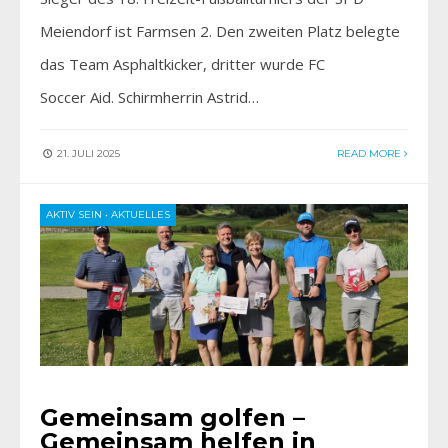
Meiendorf ist Farmsen 2. Den zweiten Platz belegte
das Team Asphaltkicker, dritter wurde FC
Soccer Aid. Schirmherrin Astrid…
21. JULI 2025
READ MORE
AKTIV SEIN
•
AKTUELLES
Gemeinsam golfen –
Gemeinsam helfen in