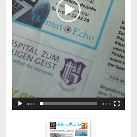
00:00
00:51