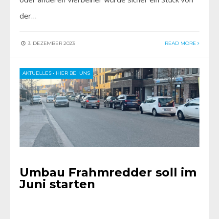
der…
3. DEZEMBER 2023
READ MORE
AKTUELLES
•
HIER BEI UNS
Umbau Frahmredder soll im
Juni starten