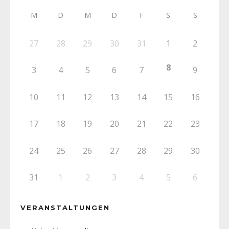
M
D
M
D
F
S
S
27
28
29
30
31
1
2
8
3
4
5
6
7
9
10
11
12
13
14
15
16
17
18
19
20
21
22
23
24
25
26
27
28
29
30
31
1
2
3
4
5
6
VERANSTALTUNGEN