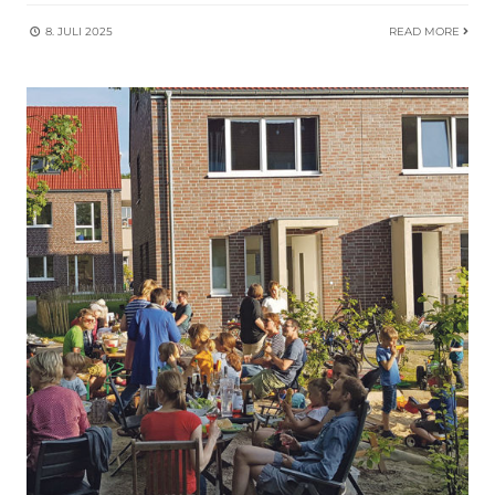
8. JULI 2025
READ MORE