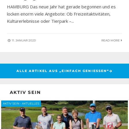
HAMBURG Das neue Jahr hat gerade begonnen und es
locken enorm viele Angebote: Ob Freizeitaktivitäten,
Kulturerlebnisse oder Tierpark –
...
11. JANUAR 2023
READ MORE
ALLE ARTIKEL AUS „EINFACH GENIESSEN“
AKTIV SEIN
AKTIV SEIN
•
AKTUELLES