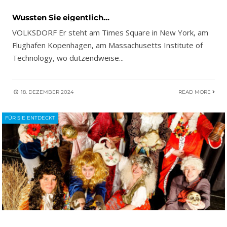
Wussten Sie eigentlich…
VOLKSDORF Er steht am Times Square in New York, am
Flughafen Kopenhagen, am Massachusetts Institute of
Technology, wo dutzendweise
...
18. DEZEMBER 2024
READ MORE
FÜR SIE ENTDECKT