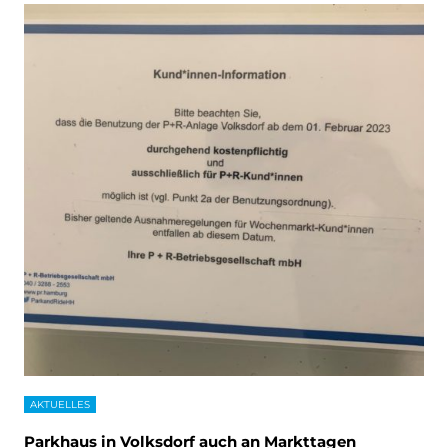
AKTUELLES
Parkhaus in Volksdorf auch an Markttagen