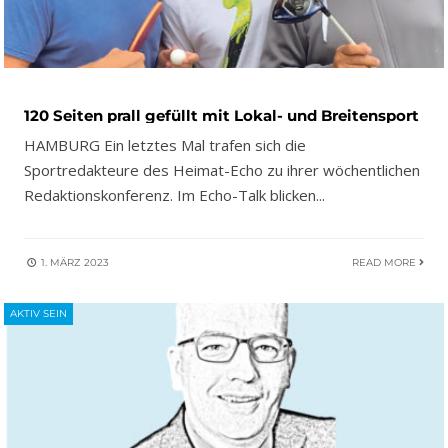
120 Seiten prall gefüllt mit Lokal- und Breitensport
HAMBURG Ein letztes Mal trafen sich die
Sportredakteure des Heimat-Echo zu ihrer wöchentlichen
Redaktionskonferenz. Im Echo-Talk blicken
...
1. MÄRZ 2023
READ MORE
AKTIV SEIN