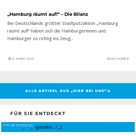
„Hamburg räumt auf!“ – Die Bilanz
Bei Deutschlands größter Stadtputzaktion „Hamburg
räumt auf!“ haben sich die Hamburgerinnen und
Hamburger so richtig ins Zeug
...
6. MÄRZ 2023
READ MORE
ALLE ARTIKEL AUS „HIER BEI UNS“
FÜR SIE ENTDECKT
FÜR SIE ENTDECKT