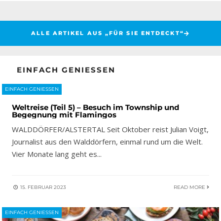
ALLE ARTIKEL AUS „FÜR SIE ENTDECKT“
EINFACH GENIESSEN
EINFACH GENIESSEN
Weltreise (Teil 5) – Besuch im Township und
Begegnung mit Flamingos
WALDDÖRFER/ALSTERTAL Seit Oktober reist Julian Voigt,
Journalist aus den Walddörfern, einmal rund um die Welt.
Vier Monate lang geht es
...
15. FEBRUAR 2023
READ MORE
EINFACH GENIESSEN