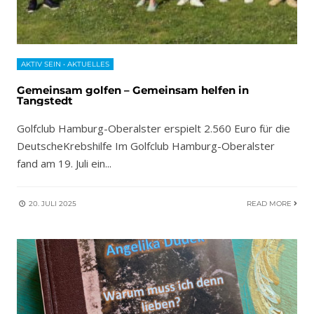
AKTIV SEIN
•
AKTUELLES
Gemeinsam golfen – Gemeinsam helfen in
Tangstedt
Golfclub Hamburg-Oberalster erspielt 2.560 Euro für die
DeutscheKrebshilfe Im Golfclub Hamburg-Oberalster
fand am 19. Juli ein
...
20. JULI 2025
READ MORE