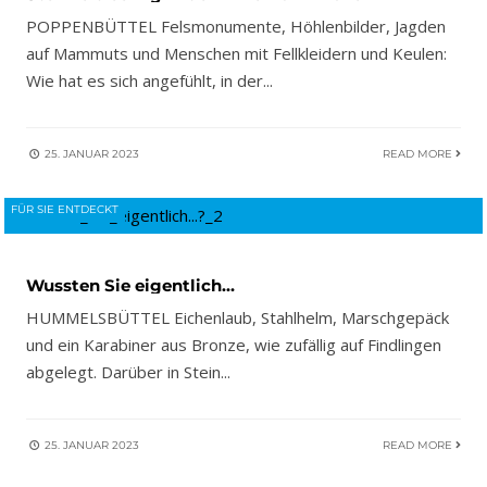
POPPENBÜTTEL Felsmonumente, Höhlenbilder, Jagden
auf Mammuts und Menschen mit Fellkleidern und Keulen:
Wie hat es sich angefühlt, in der
...
25. JANUAR 2023
READ MORE
FÜR SIE ENTDECKT
Wussten Sie eigentlich…
HUMMELSBÜTTEL Eichenlaub, Stahlhelm, Marschgepäck
und ein Karabiner aus Bronze, wie zufällig auf Findlingen
abgelegt. Darüber in Stein
...
25. JANUAR 2023
READ MORE