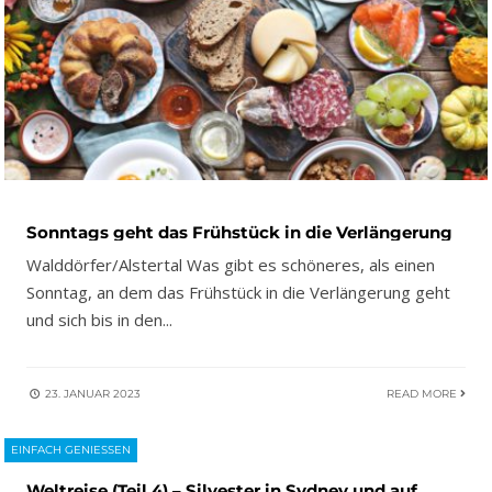
Sonntags geht das Frühstück in die Verlängerung
Walddörfer/Alstertal Was gibt es schöneres, als einen
Sonntag, an dem das Frühstück in die Verlängerung geht
und sich bis in den
...
23. JANUAR 2023
READ MORE
EINFACH GENIESSEN
Weltreise (Teil 4) – Silvester in Sydney und auf