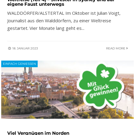
eigene Faust unterwegs
WALDDÖRFER/ALSTERTAL Im Oktober ist Julian Voigt,
Journalist aus den Walddörfern, zu einer Weltreise
gestartet. Vier Monate lang geht es
...
18. JANUAR 2023
READ MORE
EINFACH GENIESSEN
Viel Vergnügen im Norden