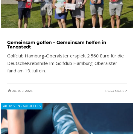
Gemeinsam golfen – Gemeinsam helfen in
Tangstedt
Golfclub Hamburg-Oberalster erspielt 2.560 Euro für die
DeutscheKrebshilfe Im Golfclub Hamburg-Oberalster
fand am 19. Juli ein
...
20. JULI 2025
READ MORE
AKTIV SEIN
•
AKTUELLES