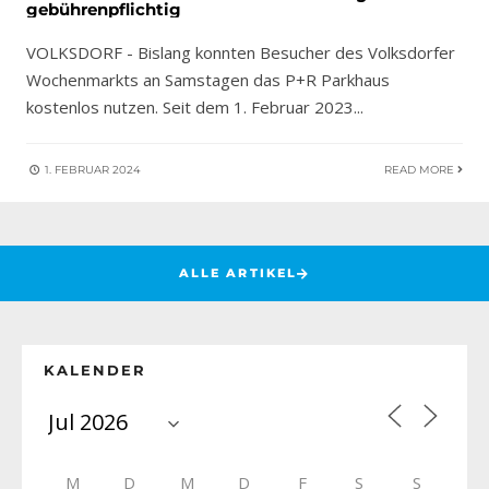
gebührenpflichtig
VOLKSDORF - Bislang konnten Besucher des Volksdorfer
Wochenmarkts an Samstagen das P+R Parkhaus
kostenlos nutzen. Seit dem 1. Februar 2023
...
1. FEBRUAR 2024
READ MORE
ALLE ARTIKEL
KALENDER
M
D
M
D
F
S
S