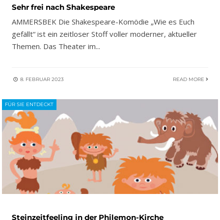
Sehr frei nach Shakespeare
AMMERSBEK Die Shakespeare-Komödie „Wie es Euch
gefällt“ ist ein zeitloser Stoff voller moderner, aktueller
Themen. Das Theater im
...
8. FEBRUAR 2023
READ MORE
FÜR SIE ENTDECKT
Steinzeitfeeling in der Philemon-Kirche