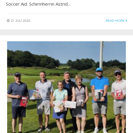
Soccer Aid. Schirmherrin Astrid…
21. JULI 2025
READ MORE