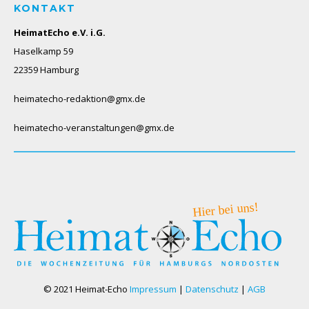
KONTAKT
HeimatEcho e.V. i.G.
Haselkamp 59
22359 Hamburg
heimatecho-redaktion@gmx.de
heimatecho-veranstaltungen@gmx.de
© 2021 Heimat-Echo
Impressum
|
Datenschutz
|
AGB