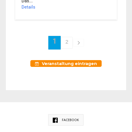
Das...
Details
1
2
Veranstaltung eintragen
FACEBOOK