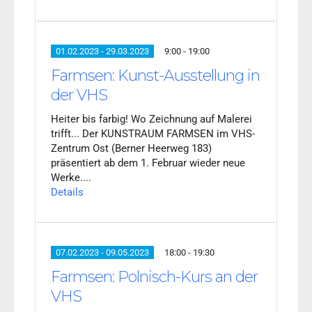
01.02.2023 - 29.03.2023
9:00 - 19:00
Farmsen: Kunst-Ausstellung in
der VHS
Heiter bis farbig! Wo Zeichnung auf Malerei
trifft... Der KUNSTRAUM FARMSEN im VHS-
Zentrum Ost (Berner Heerweg 183)
präsentiert ab dem 1. Februar wieder neue
Werke....
Details
07.02.2023 - 09.05.2023
18:00 - 19:30
Farmsen: Polnisch-Kurs an der
VHS