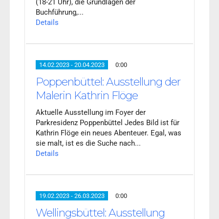
(18-21 Uhr), die Grundlagen der
Buchführung,...
Details
14.02.2023 - 20.04.2023
0:00
Poppenbüttel: Ausstellung der
Malerin Kathrin Flöge
Aktuelle Ausstellung im Foyer der
Parkresidenz Poppenbüttel Jedes Bild ist für
Kathrin Flöge ein neues Abenteuer. Egal, was
sie malt, ist es die Suche nach...
Details
19.02.2023 - 26.03.2023
0:00
Wellingsbüttel: Ausstellung