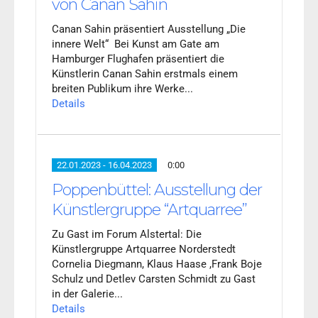
von Canan Sahin
Canan Sahin präsentiert Ausstellung „Die
innere Welt“ Bei Kunst am Gate am
Hamburger Flughafen präsentiert die
Künstlerin Canan Sahin erstmals einem
breiten Publikum ihre Werke...
Details
22.01.2023 - 16.04.2023
0:00
Poppenbüttel: Ausstellung der
Künstlergruppe “Artquarree”
Zu Gast im Forum Alstertal: Die
Künstlergruppe Artquarree Norderstedt
Cornelia Diegmann, Klaus Haase ,Frank Boje
Schulz und Detlev Carsten Schmidt zu Gast
in der Galerie...
Details