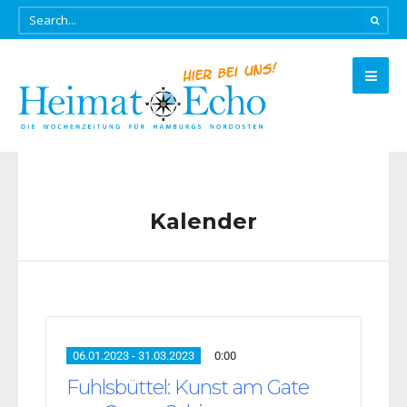
Kalender
06.01.2023 - 31.03.2023
0:00
Fuhlsbüttel: Kunst am Gate