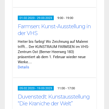
01.02.2023 - 29.03.2023
9:00 - 19:00
Farmsen: Kunst-Ausstellung in
der VHS
Heiter bis farbig! Wo Zeichnung auf Malerei
trifft... Der KUNSTRAUM FARMSEN im VHS-
Zentrum Ost (Berner Heerweg 183)
präsentiert ab dem 1. Februar wieder neue
Werke....
Details
05.02.2023 - 19.03.2023
11:00 - 17:00
Duvenstedt: Kunstausstellung
“Die Kraniche der Welt”