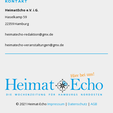
KONTAKT
HeimatEcho e.V. i.G.
Haselkamp 59
22359 Hamburg
heimatecho-redaktion@gmx.de
heimatecho-veranstaltungen@gmx.de
© 2021 Heimat-Echo
Impressum
|
Datenschutz
|
AGB