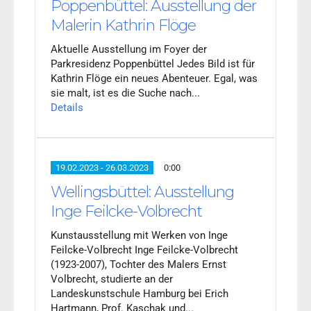
Poppenbüttel: Ausstellung der
Malerin Kathrin Flöge
Aktuelle Ausstellung im Foyer der
Parkresidenz Poppenbüttel Jedes Bild ist für
Kathrin Flöge ein neues Abenteuer. Egal, was
sie malt, ist es die Suche nach...
Details
19.02.2023 - 26.03.2023
0:00
Wellingsbüttel: Ausstellung
Inge Feilcke-Volbrecht
Kunstausstellung mit Werken von Inge
Feilcke-Volbrecht Inge Feilcke-Volbrecht
(1923-2007), Tochter des Malers Ernst
Volbrecht, studierte an der
Landeskunstschule Hamburg bei Erich
Hartmann, Prof. Kaschak und...