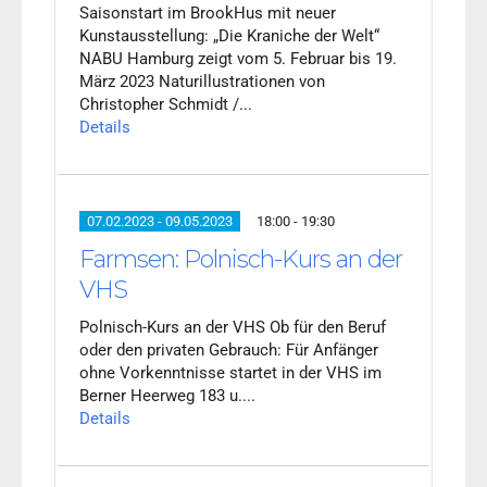
Saisonstart im BrookHus mit neuer
Kunstausstellung: „Die Kraniche der Welt“
NABU Hamburg zeigt vom 5. Februar bis 19.
März 2023 Naturillustrationen von
Christopher Schmidt /...
Details
07.02.2023 - 09.05.2023
18:00 - 19:30
Farmsen: Polnisch-Kurs an der
VHS
Polnisch-Kurs an der VHS Ob für den Beruf
oder den privaten Gebrauch: Für Anfänger
ohne Vorkenntnisse startet in der VHS im
Berner Heerweg 183 u....
Details