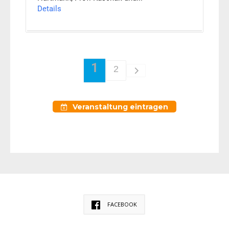
Details
1
2
Veranstaltung eintragen
FACEBOOK