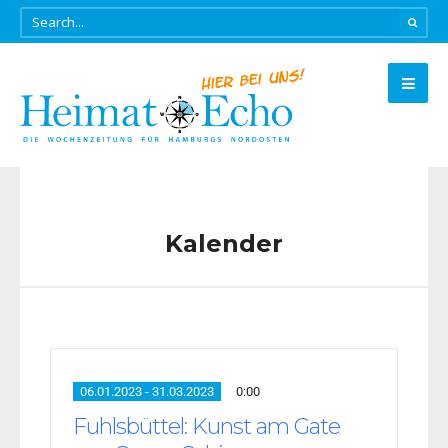
Kalender
06.01.2023 - 31.03.2023
0:00
Fuhlsbüttel: Kunst am Gate