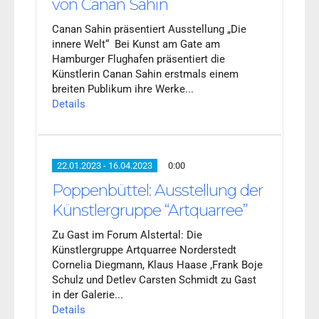
von Canan Sahin
Canan Sahin präsentiert Ausstellung „Die
innere Welt“ Bei Kunst am Gate am
Hamburger Flughafen präsentiert die
Künstlerin Canan Sahin erstmals einem
breiten Publikum ihre Werke...
Details
22.01.2023 - 16.04.2023
0:00
Poppenbüttel: Ausstellung der
Künstlergruppe “Artquarree”
Zu Gast im Forum Alstertal: Die
Künstlergruppe Artquarree Norderstedt
Cornelia Diegmann, Klaus Haase ,Frank Boje
Schulz und Detlev Carsten Schmidt zu Gast
in der Galerie...
Details