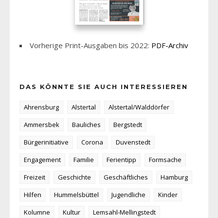
Vorherige Print-Ausgaben bis 2022:
PDF-Archiv
DAS KÖNNTE SIE AUCH INTERESSIEREN
Ahrensburg
Alstertal
Alstertal/Walddörfer
Ammersbek
Bauliches
Bergstedt
Bürgerinitiative
Corona
Duvenstedt
Engagement
Familie
Ferientipp
Formsache
Freizeit
Geschichte
Geschäftliches
Hamburg
Hilfen
Hummelsbüttel
Jugendliche
Kinder
Kolumne
Kultur
Lemsahl-Mellingstedt