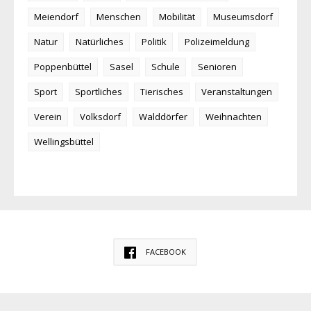
Meiendorf
Menschen
Mobilität
Museumsdorf
Natur
Natürliches
Politik
Polizeimeldung
Poppenbüttel
Sasel
Schule
Senioren
Sport
Sportliches
Tierisches
Veranstaltungen
Verein
Volksdorf
Walddörfer
Weihnachten
Wellingsbüttel
FACEBOOK