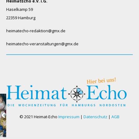
HeimatEcho e.V. i.G.
Haselkamp 59
22359 Hamburg
heimatecho-redaktion@gmx.de
heimatecho-veranstaltungen@gmx.de
© 2021 Heimat-Echo
Impressum
|
Datenschutz
|
AGB