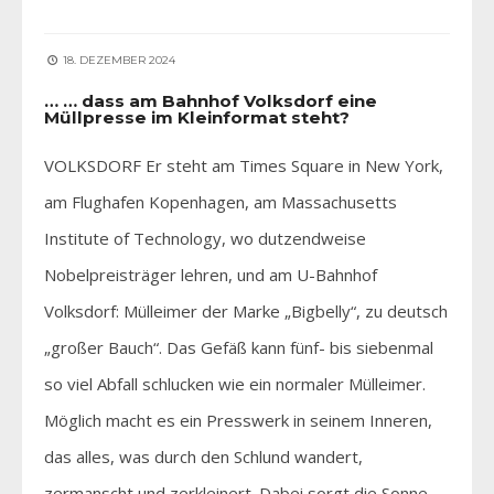
18. DEZEMBER 2024
… … dass am Bahnhof Volksdorf eine
Müllpresse im Kleinformat steht?
VOLKSDORF Er steht am Times Square in New York,
am Flughafen Kopenhagen, am Massachusetts
Institute of Technology, wo dutzendweise
Nobelpreisträger lehren, und am U-Bahnhof
Volksdorf: Mülleimer der Marke „Bigbelly“, zu deutsch
„großer Bauch“. Das Gefäß kann fünf- bis siebenmal
so viel Abfall schlucken wie ein normaler Mülleimer.
Möglich macht es ein Presswerk in seinem Inneren,
das alles, was durch den Schlund wandert,
zermanscht und zerkleinert. Dabei sorgt die Sonne