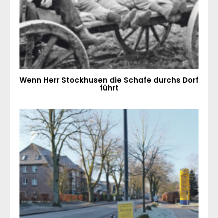
Wenn Herr Stockhusen die Schafe durchs Dorf
führt