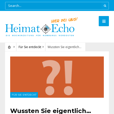
Für Sie entdeckt
Wussten Sie eigentlich…
FÜR SIE ENTDECKT
Wussten Sie eigentlich…