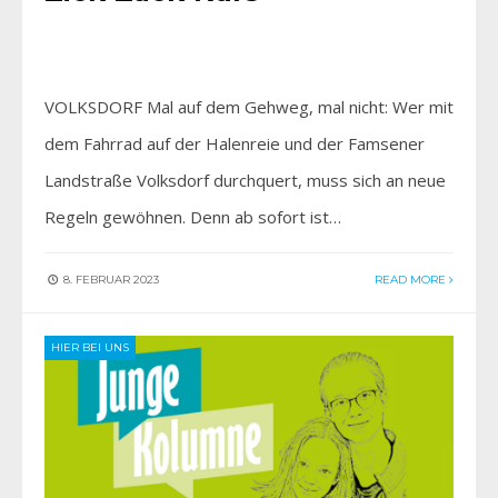
VOLKSDORF Mal auf dem Gehweg, mal nicht: Wer mit
dem Fahrrad auf der Halenreie und der Famsener
Landstraße Volksdorf durchquert, muss sich an neue
Regeln gewöhnen. Denn ab sofort ist…
8. FEBRUAR 2023
READ MORE
HIER BEI UNS