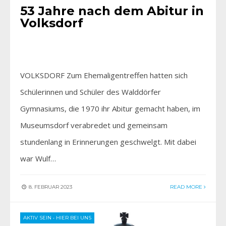
53 Jahre nach dem Abitur in
Volksdorf
VOLKSDORF Zum Ehemaligentreffen hatten sich
Schülerinnen und Schüler des Walddörfer
Gymnasiums, die 1970 ihr Abitur gemacht haben, im
Museumsdorf verabredet und gemeinsam
stundenlang in Erinnerungen geschwelgt. Mit dabei
war Wulf…
8. FEBRUAR 2023
READ MORE
AKTIV SEIN
•
HIER BEI UNS