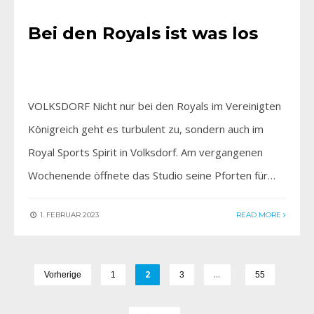
Bei den Royals ist was los
VOLKSDORF Nicht nur bei den Royals im Vereinigten
Königreich geht es turbulent zu, sondern auch im
Royal Sports Spirit in Volksdorf. Am vergangenen
Wochenende öffnete das Studio seine Pforten für…
1. FEBRUAR 2023
READ MORE
2
…
Vorherige
1
3
55