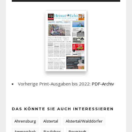
Vorherige Print-Ausgaben bis 2022:
PDF-Archiv
DAS KÖNNTE SIE AUCH INTERESSIEREN
Ahrensburg
Alstertal
Alstertal/Walddörfer
Ammersbek
Bauliches
Bergstedt