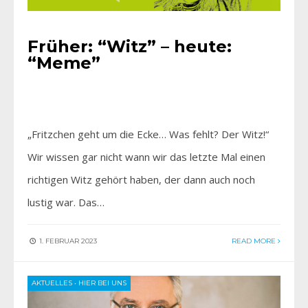
Früher: “Witz” – heute:
“Meme”
„Fritzchen geht um die Ecke… Was fehlt? Der Witz!“
Wir wissen gar nicht wann wir das letzte Mal einen
richtigen Witz gehört haben, der dann auch noch
lustig war. Das…
1. FEBRUAR 2023
READ MORE
AKTUELLES
•
HIER BEI UNS