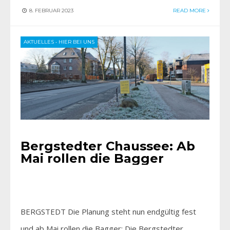
8. FEBRUAR 2023
READ MORE
AKTUELLES
•
HIER BEI UNS
Bergstedter Chaussee: Ab
Mai rollen die Bagger
BERGSTEDT Die Planung steht nun endgültig fest
und ab Mai rollen die Bagger: Die Bergstedter