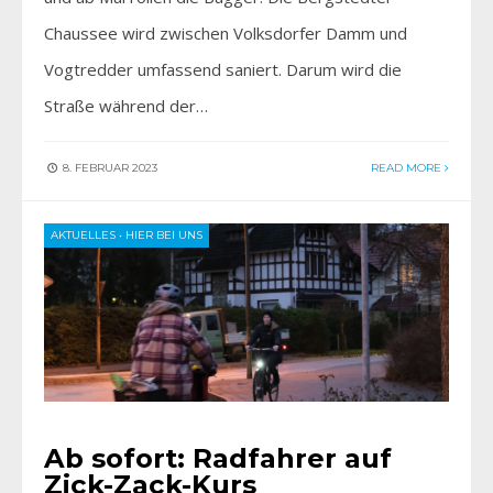
Chaussee wird zwischen Volksdorfer Damm und
Vogtredder umfassend saniert. Darum wird die
Straße während der…
8. FEBRUAR 2023
READ MORE
AKTUELLES
•
HIER BEI UNS
Ab sofort: Radfahrer auf
Zick-Zack-Kurs