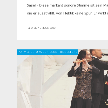
Sasel - Diese markant sonore Stimme ist sein Mar
die er ausstrahlt. Von Hektik keine Spur. Er wirk
9. SEPTEMBER 2020
AKTIV SEIN
•
FÜR SIE ENTDECKT
•
HIER BEI UNS