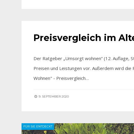
AKTUELLES
•
FÜR SIE ENTDECKT
Preisvergleich im Al
Der Ratgeber „Umsorgt wohnen“ (12. Auflage, St
Preisen und Leistungen vor. Außerdem wird die 
Wohnen" - Preisvergleich…
9. SEPTEMBER 2020
FÜR SIE ENTDECKT