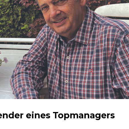
ender eines Topmanagers