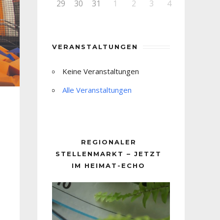
29
30
31
1
2
3
4
VERANSTALTUNGEN
Keine Veranstaltungen
Alle Veranstaltungen
REGIONALER
STELLENMARKT – JETZT
IM HEIMAT-ECHO
Video-
Player