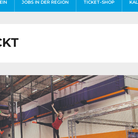
EIN
JOBS IN DER REGION
TICKET-SHOP
KA
CKT