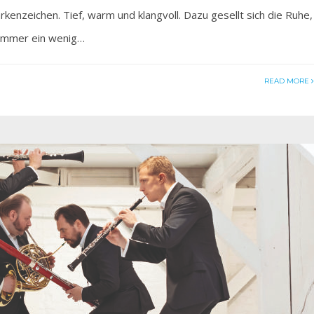
kenzeichen. Tief, warm und klangvoll. Dazu gesellt sich die Ruhe,
t immer ein wenig…
READ MORE