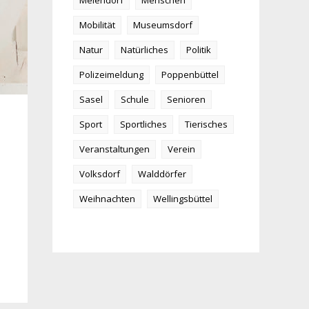
Meiendorf
Menschen
Mobilität
Museumsdorf
Natur
Natürliches
Politik
Polizeimeldung
Poppenbüttel
Sasel
Schule
Senioren
Sport
Sportliches
Tierisches
Veranstaltungen
Verein
Volksdorf
Walddörfer
Weihnachten
Wellingsbüttel