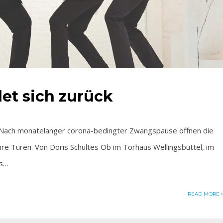
et sich zurück
s. Nach monatelanger corona-bedingter Zwangspause öffnen die
re Türen. Von Doris Schultes Ob im Torhaus Wellingsbüttel, im
us…
READ MORE