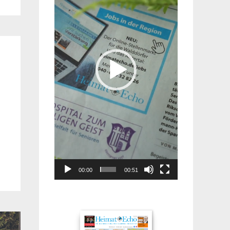
00:00
00:51