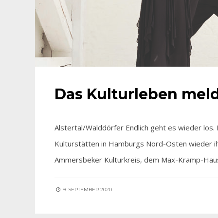
Das Kulturleben meld
Alstertal/Walddörfer Endlich geht es wieder lo
Kulturstätten in Hamburgs Nord-Osten wieder ih
Ammersbeker Kulturkreis, dem Max-Kramp-Ha
9. SEPTEMBER 2020